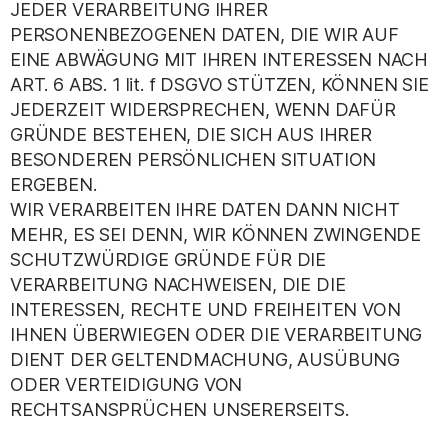
JEDER VERARBEITUNG IHRER
PERSONENBEZOGENEN DATEN, DIE WIR AUF
EINE ABWÄGUNG MIT IHREN INTERESSEN NACH
ART. 6 ABS. 1 lit. f DSGVO STÜTZEN, KÖNNEN SIE
JEDERZEIT WIDERSPRECHEN, WENN DAFÜR
GRÜNDE BESTEHEN, DIE SICH AUS IHRER
BESONDEREN PERSÖNLICHEN SITUATION
ERGEBEN.
WIR VERARBEITEN IHRE DATEN DANN NICHT
MEHR, ES SEI DENN, WIR KÖNNEN ZWINGENDE
SCHUTZWÜRDIGE GRÜNDE FÜR DIE
VERARBEITUNG NACHWEISEN, DIE DIE
INTERESSEN, RECHTE UND FREIHEITEN VON
IHNEN ÜBERWIEGEN ODER DIE VERARBEITUNG
DIENT DER GELTENDMACHUNG, AUSÜBUNG
ODER VERTEIDIGUNG VON
RECHTSANSPRÜCHEN UNSERERSEITS.