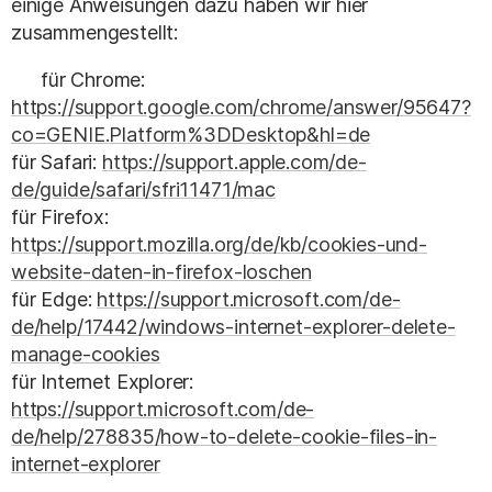
einige Anweisungen dazu haben wir hier
zusammengestellt:
für Chrome:
https://support.google.com/chrome/answer/95647?
co=GENIE.Platform%3DDesktop&hl=de
für Safari:
https://support.apple.com/de-
de/guide/safari/sfri11471/mac
für Firefox:
https://support.mozilla.org/de/kb/cookies-und-
website-daten-in-firefox-loschen
für Edge:
https://support.microsoft.com/de-
de/help/17442/windows-internet-explorer-delete-
manage-cookies
für Internet Explorer:
https://support.microsoft.com/de-
de/help/278835/how-to-delete-cookie-files-in-
internet-explorer