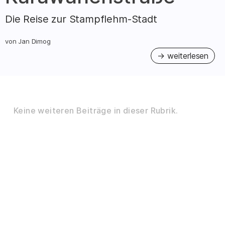
Die Reise zur Stampflehm-Stadt
von
Jan Dimog
Keine weiteren Beiträge in dieser Rubrik.