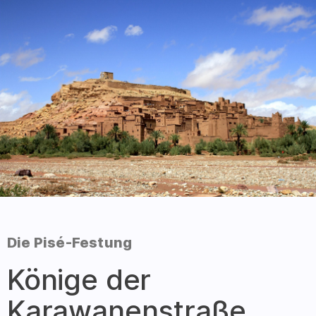
:
Die Pisé-Festung
–
Könige der
Karawanenstraße