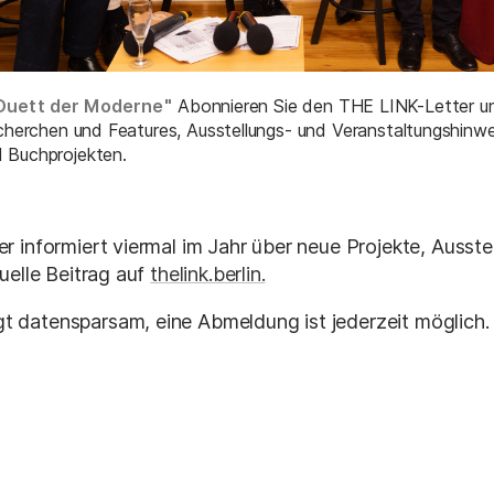
Duett der Moderne"
Abonnieren Sie den THE LINK-Letter und
echerchen und Features, Ausstellungs- und Veranstaltungshinw
 Buchprojekten.
 informiert viermal im Jahr über neue Projekte, Ausste
uelle Beitrag auf
thelink.berlin.
gt datensparsam, eine Abmeldung ist jederzeit möglich