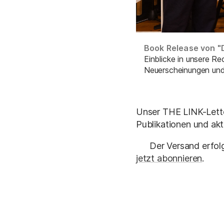
Book Release von "
Einblicke in unsere R
Neuerscheinungen und
Unser THE LINK-Letter
Publikationen und akt
Der Versand erfol
jetzt abonnieren
.