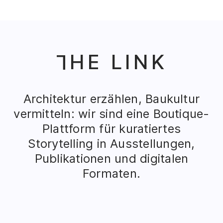
HE LINK
T
Architektur erzählen, Baukultur
vermitteln: wir sind eine Boutique-
Plattform für kuratiertes
Storytelling in Ausstellungen,
Publikationen und digitalen
Formaten.