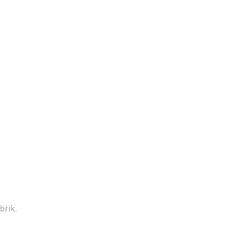
brik.