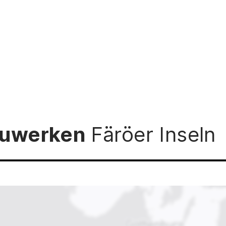
Bauwerken
Färöer Inseln