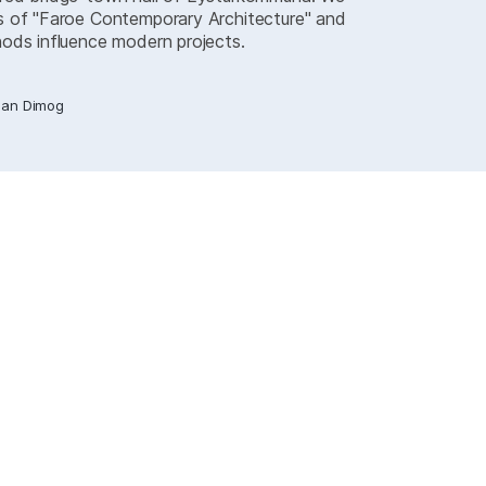
cs of "Faroe Contemporary Architecture" and
hods influence modern projects.
Jan Dimog