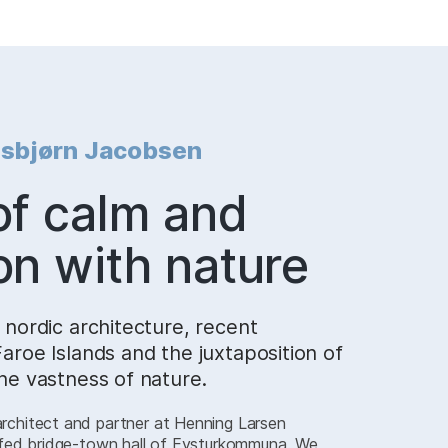
Ósbjørn Jacobsen
of calm and
on with nature
 nordic architecture, recent
aroe Islands and the juxtaposition of
he vastness of nature.
rchitect and partner at Henning Larsen
ofed bridge-town hall of Eysturkommuna. We