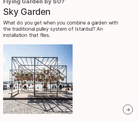
Flying Garden by SO?
Sky Garden
–
What do you get when you combine a garden with
the traditional pulley system of Istanbul? An
installation that flies.
: