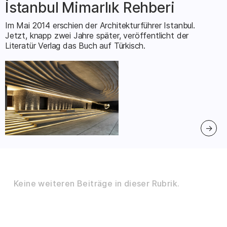
İstanbul Mimarlık Rehberi
–
Im Mai 2014 erschien der Architekturführer Istanbul.
Jetzt, knapp zwei Jahre später, veröffentlicht der
Literatür Verlag das Buch auf Türkisch.
Keine weiteren Beiträge in dieser Rubrik.