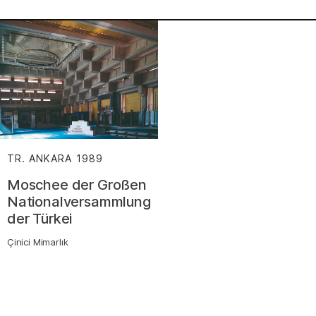
TR. ANKARA
1989
:
Moschee der Großen
Nationalversammlung
der Türkei
Çinici Mimarlık