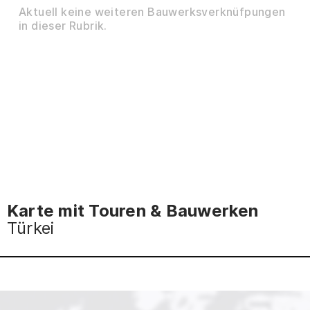
Aktuell keine weiteren Bauwerksverknüfpungen
in dieser Rubrik.
Karte mit Touren & Bauwerken
Türkei