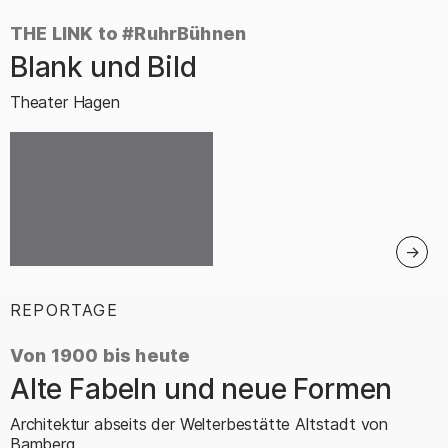
THE LINK to #RuhrBühnen
Blank und Bild
–
Theater Hagen
REPORTAGE
:
Von 1900 bis heute
Alte Fabeln und neue Formen
–
Architektur abseits der Welterbestätte Altstadt von
Bamberg