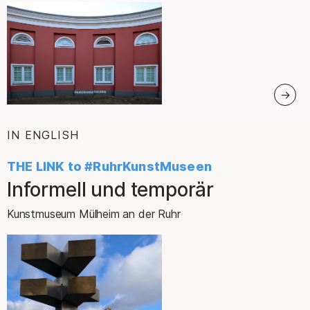
IN ENGLISH
:
THE LINK to #RuhrKunstMuseen
Informell und temporär
–
Kunstmuseum Mülheim an der Ruhr