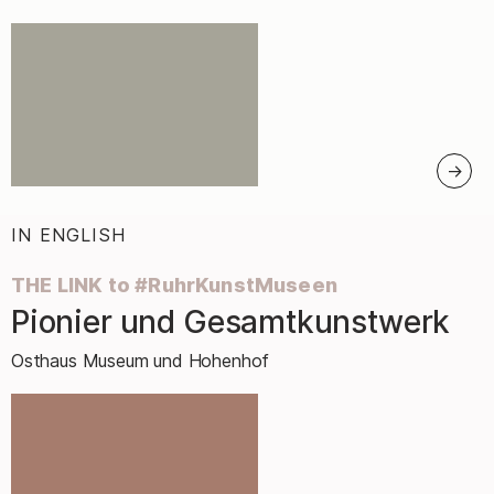
IN ENGLISH
:
THE LINK to #RuhrKunstMuseen
Pionier und Gesamtkunstwerk
–
Osthaus Museum und Hohenhof