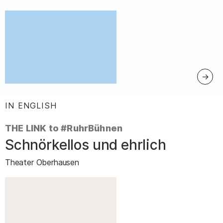
IN ENGLISH
:
THE LINK to #RuhrBühnen
Schnörkellos und ehrlich
–
Theater Oberhausen