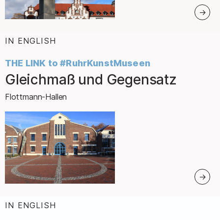
IN ENGLISH
:
THE LINK to #RuhrKunstMuseen
Gleichmaß und Gegensatz
–
Flottmann-Hallen
IN ENGLISH
: