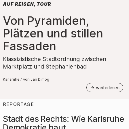
AUF REISEN, TOUR
:
Von Pyramiden,
Plätzen und stillen
Fassaden
Klassizistische Stadtordnung zwischen
Marktplatz und Stephanienbad
Karlsruhe
/
von
Jan Dimog
REPORTAGE
:
Stadt des Rechts: Wie Karlsruhe
Demokratie baut