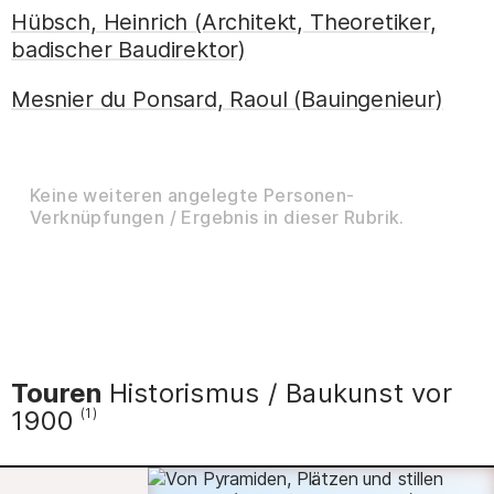
Weinbrenner, Friedrich (Architekt, Städtebauer 
Hübsch, Heinrich (Architekt, Theoretiker,
badischer Baudirektor)
Hübsch, Heinrich (Architekt, Theoretiker, badis
Mesnier du Ponsard, Raoul (Bauingenieur)
Mesnier du Ponsard, Raoul (Bauingenieur) [Port
Keine weiteren angelegte Personen-
Verknüpfungen / Ergebnis in dieser Rubrik.
Touren
Historismus / Baukunst vor
1900
(1)