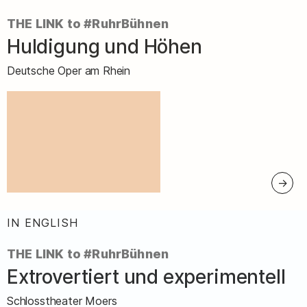
THE LINK to #RuhrBühnen
Huldigung und Höhen
–
Deutsche Oper am Rhein
IN ENGLISH
:
THE LINK to #RuhrBühnen
Extrovertiert und experimentell
–
Schlosstheater Moers