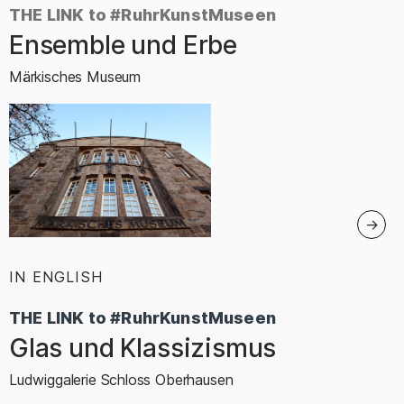
THE LINK to #RuhrKunstMuseen
Ensemble und Erbe
–
Märkisches Museum
IN ENGLISH
:
THE LINK to #RuhrKunstMuseen
Glas und Klassizismus
–
Ludwiggalerie Schloss Oberhausen