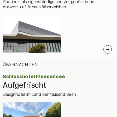
Photiadis als eigenständige und zeitgenössische
Antwort auf Athens Wahrzeichen
ÜBERNACHTEN
:
Schlosshotel Fleesensee
Aufgefrischt
–
Designhotel im Land der tausend Seen