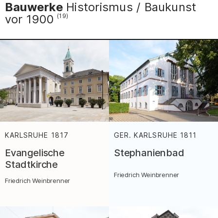
Bauwerke
Historismus / Baukunst
vor 1900
(19)
KARLSRUHE
1817
:
GER. KARLSRUHE
1811
:
Evangelische
Stephanienbad
Stadtkirche
Friedrich Weinbrenner
Friedrich Weinbrenner