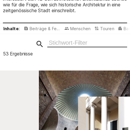
wie für die Frage, wie sich historische Architektur in eine
zeitgenössische Stadt einschreibt.
Inhalte
:
Beiträge & Featured
Menschen
Touren
Ba
Ergebnisse filtern
53 Ergebnisse