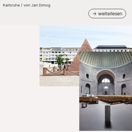
Karlsruhe
/
von
Jan Dimog