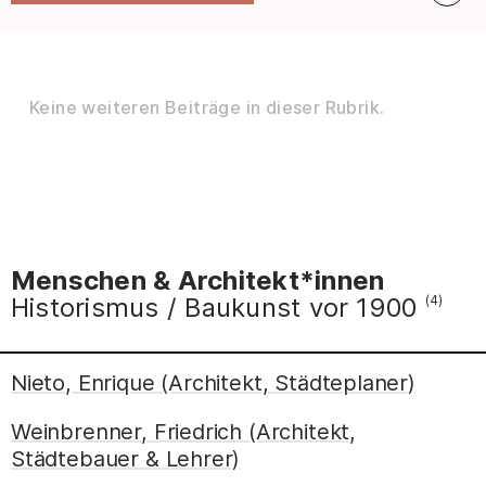
Keine weiteren Beiträge in dieser Rubrik.
Menschen & Architekt*innen
Historismus / Baukunst vor 1900
(4)
Nieto, Enrique (Architekt, Städteplaner)
Nieto, Enrique (Architekt, Städteplaner) [Barce
Weinbrenner, Friedrich (Architekt,
Städtebauer & Lehrer)