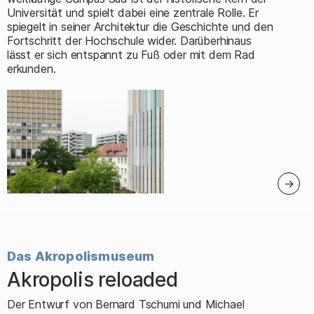
Universität und spielt dabei eine zentrale Rolle. Er
spiegelt in seiner Architektur die Geschichte und den
Fortschritt der Hochschule wider. Darüberhinaus
lässt er sich entspannt zu Fuß oder mit dem Rad
erkunden.
:
Das Akropolismuseum
Akropolis reloaded
–
Der Entwurf von Bernard Tschumi und Michael