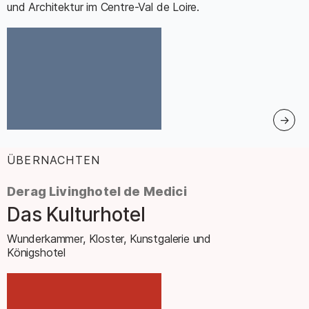
und Architektur im Centre-Val de Loire.
ÜBERNACHTEN
:
Derag Livinghotel de Medici
Das Kulturhotel
–
Wunderkammer, Kloster, Kunstgalerie und
Königshotel