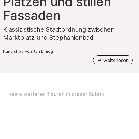
Plätzen und stillen
Fassaden
Klassizistische Stadtordnung zwischen
Marktplatz und Stephanienbad
Karlsruhe
/
von
Jan Dimog
Keine weiteren Touren in dieser Rubrik.