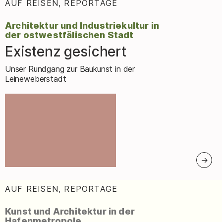
AUF REISEN, REPORTAGE
:
Architektur und Industriekultur in
der ostwestfälischen Stadt
Existenz gesichert
–
Unser Rundgang zur Baukunst in der
Leineweberstadt
AUF REISEN, REPORTAGE
:
Kunst und Architektur in der
Hafenmetropole