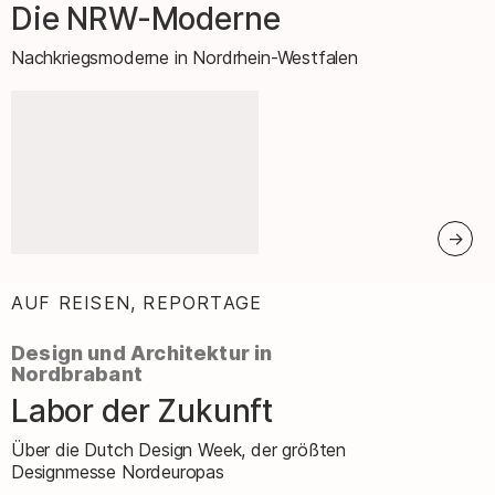
Die NRW-Moderne
–
Nachkriegsmoderne in Nordrhein-Westfalen
AUF REISEN, REPORTAGE
:
Design und Architektur in
Nordbrabant
Labor der Zukunft
–
Über die Dutch Design Week, der größten
Designmesse Nordeuropas