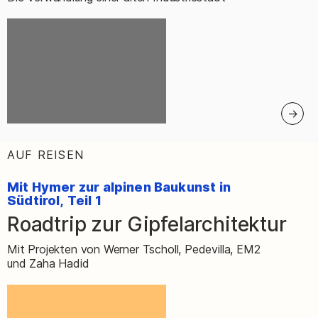
AUF REISEN
:
Mit Hymer zur alpinen Baukunst in
Südtirol, Teil 1
Roadtrip zur Gipfelarchitektur
–
Mit Projekten von Werner Tscholl, Pedevilla, EM2
und Zaha Hadid