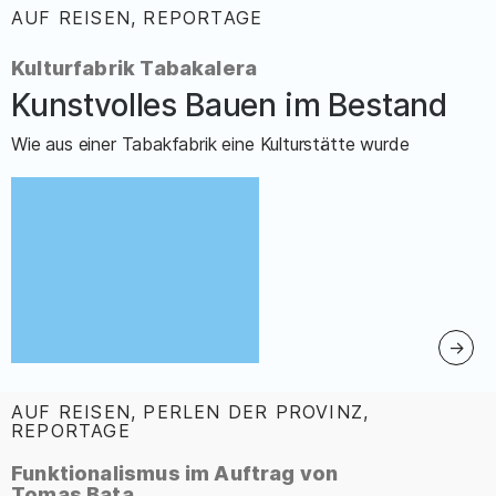
AUF REISEN, REPORTAGE
:
Kulturfabrik Tabakalera
Kunstvolles Bauen im Bestand
–
Wie aus einer Tabakfabrik eine Kulturstätte wurde
AUF REISEN, PERLEN DER PROVINZ,
REPORTAGE
:
Funktionalismus im Auftrag von
Tomas Bata