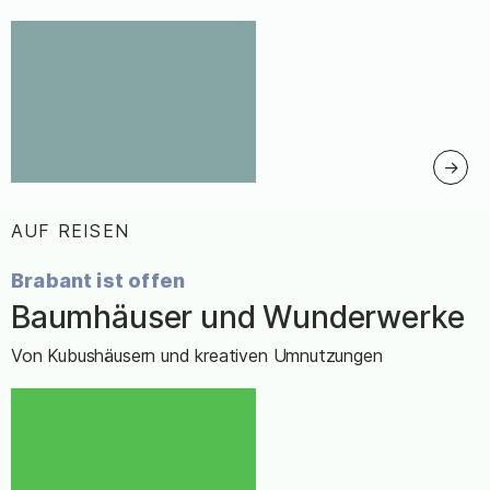
AUF REISEN
:
Brabant ist offen
Baumhäuser und Wunderwerke
–
Von Kubushäusern und kreativen Umnutzungen