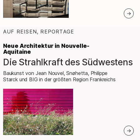
AUF REISEN, REPORTAGE
:
Neue Architektur in Nouvelle-
Aquitaine
Die Strahlkraft des Südwestens
–
Baukunst von Jean Nouvel, Snøhetta, Philippe
Starck und BIG in der größten Region Frankreichs