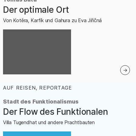
Der optimale Ort
–
Von Kotěra, Karfík und Gahura zu Eva Jiřičná
AUF REISEN, REPORTAGE
:
Stadt des Funktionalismus
Der Flow des Funktionalen
–
Villa Tugendhat und andere Prachtbauten