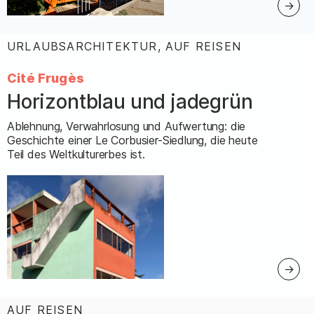
URLAUBSARCHITEKTUR, AUF REISEN
:
Cité Frugès
Horizontblau und jadegrün
–
Ablehnung, Verwahrlosung und Aufwertung: die
Geschichte einer Le Corbusier-Siedlung, die heute
Teil des Weltkulturerbes ist.
AUF REISEN
: