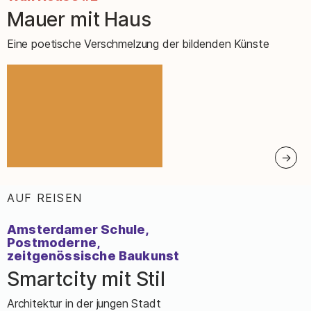
Mauer mit Haus
–
Eine poetische Verschmelzung der bildenden Künste
AUF REISEN
:
Amsterdamer Schule,
Postmoderne,
zeitgenössische Baukunst
Smartcity mit Stil
–
Architektur in der jungen Stadt