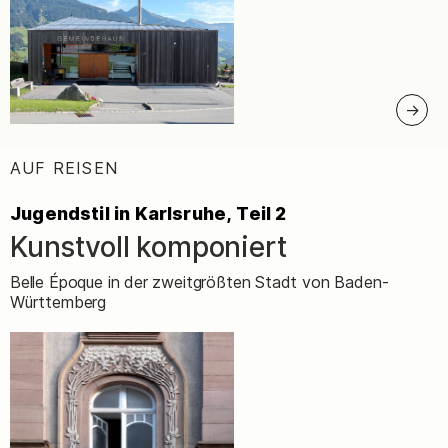
AUF REISEN
:
Jugendstil in Karlsruhe, Teil 2
Kunstvoll komponiert
–
Belle Époque in der zweitgrößten Stadt von Baden-
Württemberg