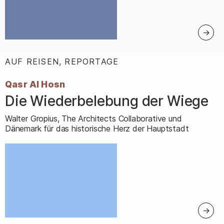
AUF REISEN, REPORTAGE
:
Qasr Al Hosn
Die Wiederbelebung der Wiege
–
Walter Gropius, The Architects Collaborative und
Dänemark für das historische Herz der Hauptstadt