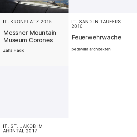
IT. KRONPLATZ
2015
:
IT. SAND IN TAUFERS
2016
:
Messner Mountain
Feuerwehrwache
Museum Corones
pedevilla architekten
Zaha Hadid
IT. ST. JAKOB IM
AHRNTAL
2017
: