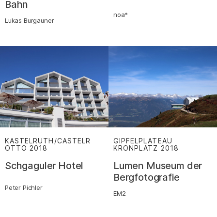
Bahn
noa*
Lukas Burgauner
KASTELRUTH/CASTELR
GIPFELPLATEAU
OTTO
2018
:
KRONPLATZ
2018
:
Schgaguler Hotel
Lumen Museum der
Bergfotografie
Peter Pichler
EM2