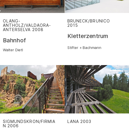
OLANG-
BRUNECK/BRUNICO
ANTHOLZ/VALDAORA-
2015
:
ANTERSELVA
2008
:
Kletterzentrum
Bahnhof
Stifter + Bachmann
Walter Dietl
SIGMUNDSKRON/FIRMIA
LANA
2003
:
N
2006
: