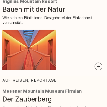
Vigilius Mountain Resort
Bauen mit der Natur
–
Wie sich ein Fünfsterne-Designhotel der Einfachheit
verschreibt.
AUF REISEN, REPORTAGE
:
Messner Mountain Museum Firmian
Der Zauberberg
–