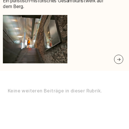
Ein puristisch-historisches Gesamtkunstwerk auf
dem Berg.
Keine weiteren Beiträge in dieser Rubrik.