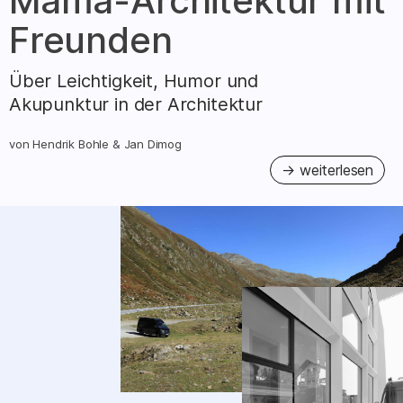
Mama-Architektur mit
Freunden
Über Leichtigkeit, Humor und
Akupunktur in der Architektur
von
Hendrik Bohle
&
Jan Dimog