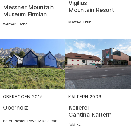
Vigilius
Messner Mountain
Mountain Resort
Museum Firmian
Matteo Thun
Werner Tscholl
OBEREGGEN
2015
:
KALTERN
2006
:
Oberholz
Kellerei
Cantina Kaltern
Peter Pichler, Pavol Mikolajcak
feld 72