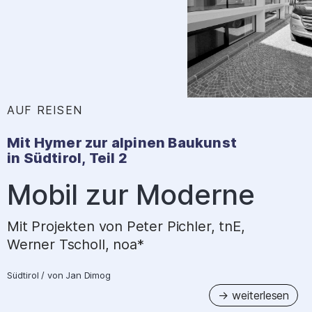
AUF REISEN
:
Mit Hymer zur alpinen Baukunst
in Südtirol, Teil 2
–
Mobil zur Moderne
Mit Projekten von Peter Pichler, tnE,
Werner Tscholl, noa*
Südtirol
/
von
Jan Dimog