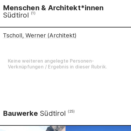
Menschen & Architekt*innen
Südtirol
(1)
Tscholl, Werner (Architekt)
Tscholl, Werner (Architekt) [Latsch] ; *1955
Keine weiteren angelegte Personen-
Verknüpfungen / Ergebnis in dieser Rubrik.
Bauwerke
Südtirol
(25)