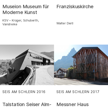
Museion Museum für
Franziskuskirche
Moderne Kunst
KSV – Krüger, Schuberth,
Walter Dietl
Vandreike
SEIS AM SCHLERN
2016
SEIS AM SCHLERN
2017
:
:
Talstation Seiser Alm-
Messner Haus