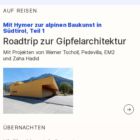
AUF REISEN
:
Mit Hymer zur alpinen Baukunst in
Südtirol, Teil 1
Roadtrip zur Gipfelarchitektur
–
Mit Projekten von Werner Tscholl, Pedevilla, EM2
und Zaha Hadid
ÜBERNACHTEN
: