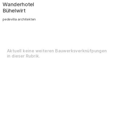
Wanderhotel
Bühelwirt
pedevilla architekten
Aktuell keine weiteren Bauwerksverknüfpungen
in dieser Rubrik.