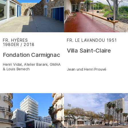
FR. HYÈRES
FR. LE LAVANDOU
1951
:
1980ER / 2018
:
Villa Saint-Claire
Fondation Carmignac
Henri Vidal, Atelier Barani, GMAA
& Louis Benech
Jean und Henri Prouvé