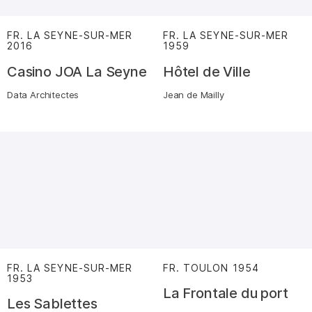
FR. LA SEYNE-SUR-MER
FR. LA SEYNE-SUR-MER
2016
:
1959
:
Casino JOA La Seyne
Hôtel de Ville
Data Architectes
Jean de Mailly
FR. LA SEYNE-SUR-MER
FR. TOULON
1954
:
1953
:
La Frontale du port
Les Sablettes