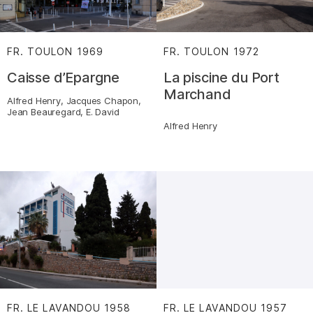
FR. TOULON
1969
:
FR. TOULON
1972
:
Caisse d’Epargne
La piscine du Port
Marchand
Alfred Henry, Jacques Chapon,
Jean Beauregard, E. David
Alfred Henry
FR. LE LAVANDOU
1958
:
FR. LE LAVANDOU
1957
: