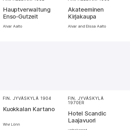
Hauptverwaltung
Akateeminen
Enso-Gutzeit
Kirjakaupa
Alvar Aalto
Alvar and Elissa Aalto
FIN. JYVÄSKYLÄ
1904
:
FIN. JYVÄSKYLÄ
1970ER
:
Kuokkalan Kartano
Hotel Scandic
Laajavuori
Wivi Lönn
unbekannt