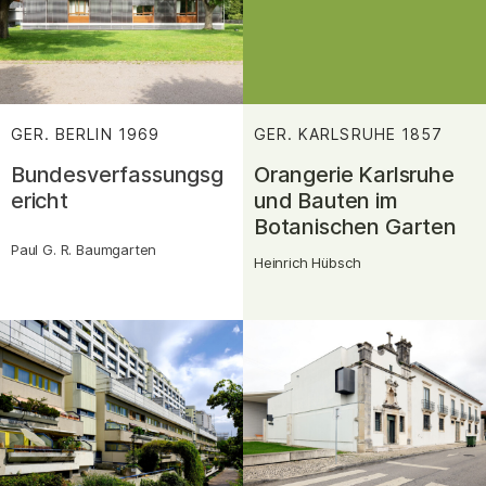
GER. BERLIN
1969
:
GER. KARLSRUHE
1857
:
Bundesverfassungsg
Orangerie Karlsruhe
ericht
und Bauten im
Botanischen Garten
Paul G. R. Baumgarten
Heinrich Hübsch