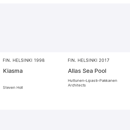
FIN. HELSINKI
1998
:
FIN. HELSINKI
2017
:
Kiasma
Allas Sea Pool
Huttunen–Lipasti–Pakkanen
Architects
Steven Holl