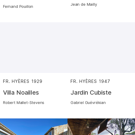
Jean de Mailly
Fernand Pouillon
FR. HYÈRES
1929
:
FR. HYÈRES
1947
:
Villa Noailles
Jardin Cubiste
Robert Mallet-Stevens
Gabriel Guévrékian