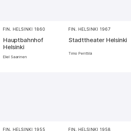
FIN. HELSINKI
1860
:
FIN. HELSINKI
1967
:
Hauptbahnhof
Stadttheater Helsinki
Helsinki
Timo Penttilä
Eliel Saarinen
FIN. HELSINKI
1955
:
FIN. HELSINKI
1958
: