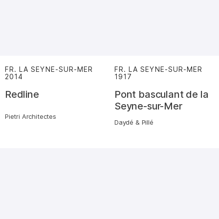
FR. LA SEYNE-SUR-MER
FR. LA SEYNE-SUR-MER
2014
:
1917
:
Redline
Pont basculant de la
Seyne-sur-Mer
Pietri Architectes
Daydé & Pillé