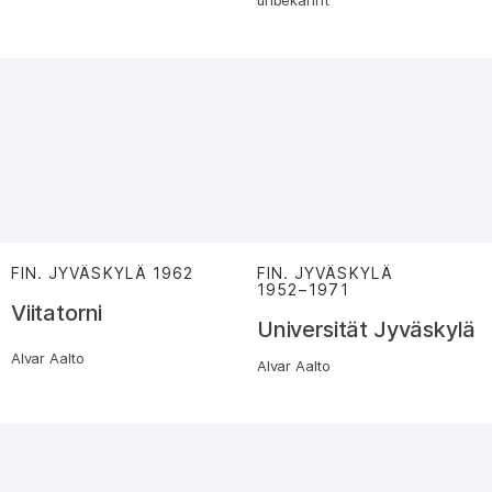
FIN. JYVÄSKYLÄ
1962
:
FIN. JYVÄSKYLÄ
1952⁠–⁠1971
:
Viitatorni
Universität Jyväskylä
Alvar Aalto
Alvar Aalto