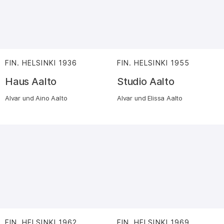
FIN. HELSINKI
1936
:
FIN. HELSINKI
1955
:
Haus Aalto
Studio Aalto
Alvar und Aino Aalto
Alvar und Elissa Aalto
FIN. HELSINKI
1962
:
FIN. HELSINKI
1969
: