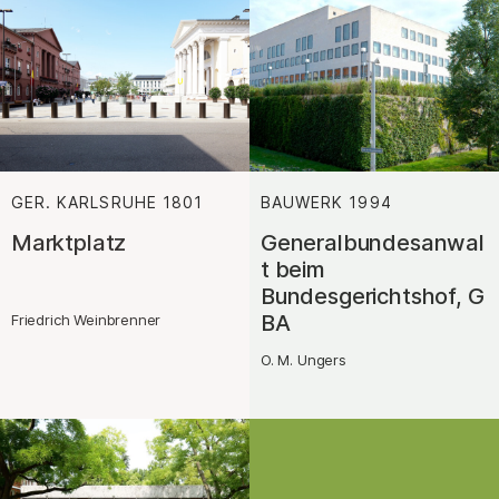
GER. KARLSRUHE
1801
:
BAUWERK
1994
:
Marktplatz
Generalbundesanwal
t beim
Bundesgerichtshof, G
BA
Friedrich Weinbrenner
O. M. Ungers