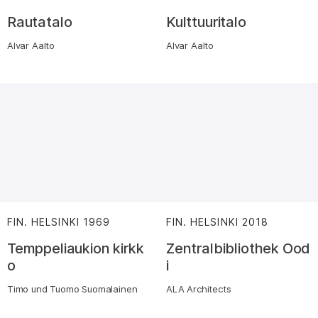
Rautatalo
Kulttuuritalo
Alvar Aalto
Alvar Aalto
FIN. HELSINKI
1969
:
FIN. HELSINKI
2018
:
Temppeliaukion kirkk
Zentralbibliothek Ood
o
i
Timo und Tuomo Suomalainen
ALA Architects