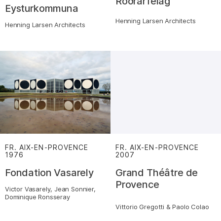
Róðrarfelag
Eysturkommuna
Henning Larsen Architects
Henning Larsen Architects
FR. AIX-EN-PROVENCE
FR. AIX-EN-PROVENCE
1976
:
2007
:
Fondation Vasarely
Grand Théâtre de
Provence
Victor Vasarely, Jean Sonnier,
Dominique Ronsseray
Vittorio Gregotti & Paolo Colao