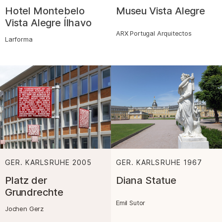
Hotel Montebelo
Museu Vista Alegre
Vista Alegre Ílhavo
ARX Portugal Arquitectos
Larforma
GER. KARLSRUHE
2005
:
GER. KARLSRUHE
1967
:
Platz der
Diana Statue
Grundrechte
Emil Sutor
Jochen Gerz