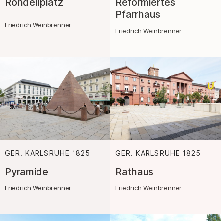
Rondellplatz
Reformiertes
Pfarrhaus
Friedrich Weinbrenner
Friedrich Weinbrenner
GER. KARLSRUHE
1825
:
GER. KARLSRUHE
1825
:
Pyramide
Rathaus
Friedrich Weinbrenner
Friedrich Weinbrenner