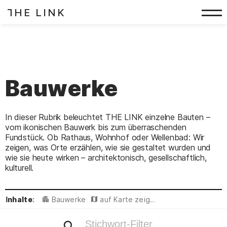
HE LINK
T
Zum Inhalt springen
Bauwerke
Bauwerke
In dieser Rubrik beleuchtet THE LINK einzelne Bauten –
vom ikonischen Bauwerk bis zum überraschenden
Fundstück. Ob Rathaus, Wohnhof oder Wellenbad: Wir
zeigen, was Orte erzählen, wie sie gestaltet wurden und
wie sie heute wirken – architektonisch, gesellschaftlich,
kulturell.
Inhalte
:
Bauwerke
auf Karte zeigen
Ergebnisse filtern