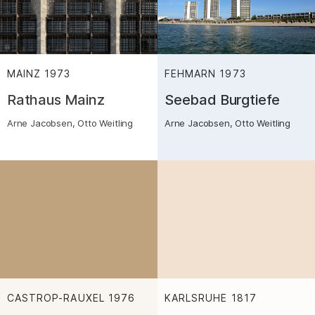
MAINZ
1973
:
FEHMARN
1973
:
Rathaus Mainz
Seebad Burgtiefe
Arne Jacobsen, Otto Weitling
Arne Jacobsen, Otto Weitling
CASTROP-RAUXEL
1976
KARLSRUHE
1817
:
: