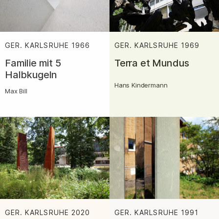
GER. KARLSRUHE
1966
:
GER. KARLSRUHE
1969
:
Familie mit 5
Terra et Mundus
Halbkugeln
Hans Kindermann
Max Bill
GER. KARLSRUHE
2020
:
GER. KARLSRUHE
1991
: