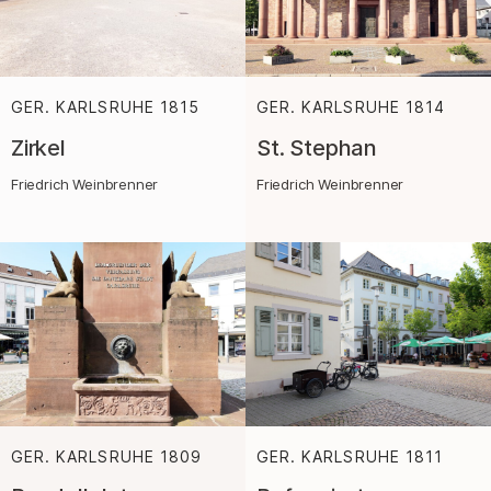
GER. KARLSRUHE
1815
:
GER. KARLSRUHE
1814
:
Zirkel
St. Stephan
Friedrich Weinbrenner
Friedrich Weinbrenner
GER. KARLSRUHE
1809
:
GER. KARLSRUHE
1811
: