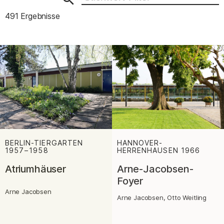
491 Ergebnisse
BERLIN-TIERGARTEN
HANNOVER-
1957⁠–⁠1958
:
HERRENHAUSEN
1966
:
Atriumhäuser
Arne-Jacobsen-
Foyer
Arne Jacobsen
Arne Jacobsen, Otto Weitling