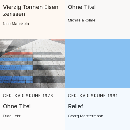
Vierzig Tonnen Eisen
Ohne Titel
zerissen
Michaela Kölmel
Nino Maaskola
GER. KARLSRUHE
1978
:
GER. KARLSRUHE
1961
:
Ohne Titel
Relief
Frido Lehr
Georg Meistermann