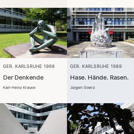
GER. KARLSRUHE
1966
:
GER. KARLSRUHE
1989
:
Der Denkende
Hase. Hände. Rasen.
Karl-Heinz Krause
Jürgen Goerz