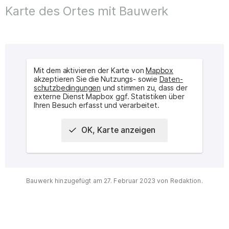
Karte des Ortes mit Bauwerk
Mit dem aktivieren der Karte von
Mapbox
akzeptieren Sie die Nutzungs- sowie
Daten­
schutz­bedingungen
und stimmen zu, dass der
externe Dienst Mapbox ggf. Statistiken über
Ihren Besuch erfasst und verarbeitet.
OK, Karte anzeigen
Interaktive Karte des Ortes
Bauwerk hinzugefügt am
27. Februar 2023
von Redaktion.