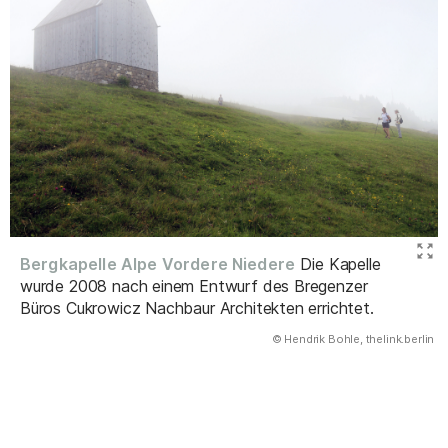
Bergkapelle Alpe Vordere Niedere
Die Kapelle
wurde 2008 nach einem Entwurf des Bregenzer
Büros Cukrowicz Nachbaur Architekten errichtet.
(Abbildung
© Hendrik Bohle, thelink.berlin
)