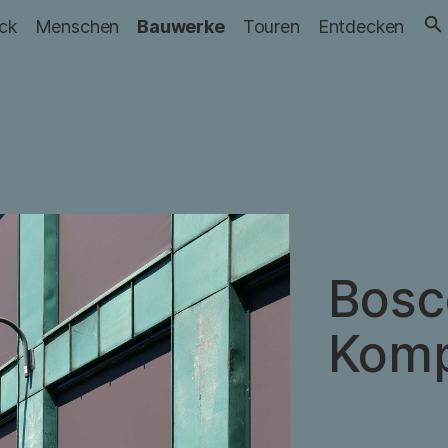
ick
Menschen
Bauwerke
Touren
Entdecken
Bosc
Komp