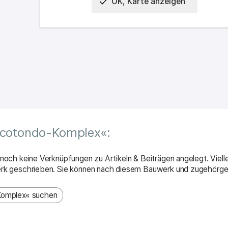
OK, Karte anzeigen
s Ortes
scotondo-Komplex«:
och keine Verknüpfungen zu Artikeln & Beiträgen angelegt. Viell
rk geschrieben. Sie können nach diesem Bauwerk und zugehörge
omplex« suchen