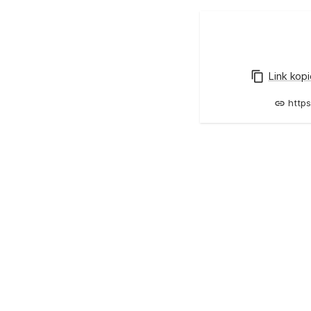
Link kop
https