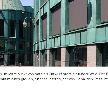
x
Im Mittelpunkt von Natalinis Entwurf steht ein runder Wald. Der B
entrum eines großen, offenen Platzes, der von Gebäuden umsäumt is