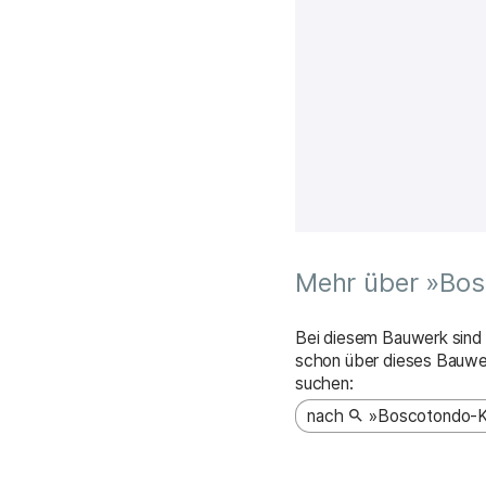
Interaktive Karte de
Mehr über »Bo
Bei diesem Bauwerk sind n
schon über dieses Bauwe
suchen:
nach
»Boscotondo-K