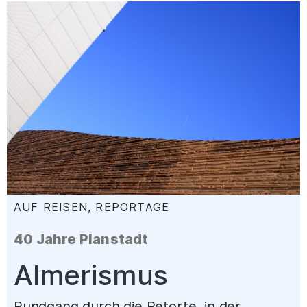
AUF REISEN, REPORTAGE
:
40 Jahre Planstadt
–
Almerismus
Rundgang durch die Retorte, in der