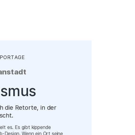
EPORTAGE
:
anstadt
ismus
 die Retorte, in der
scht.
elt es. Es gibt kippende
-Design. Wenn ein Ort seine