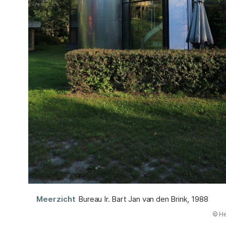
Meerzicht
Bureau Ir. Bart Jan van den Brink, 1988
(Abbildung
© He