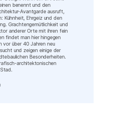
einen benennt und den
hitektur-Avantgarde ausruft,
em: Kühnheit, Ehrgeiz und den
ung. Grachtengemütlichkeit und
tor anderer Orte mit ihren fein
en findet man hier hingegen
n vor über 40 Jahren neu
sucht und zeigen einige der
ädtebaulichen Besonderheiten.
grafisch-architektonischen
Stad.
g