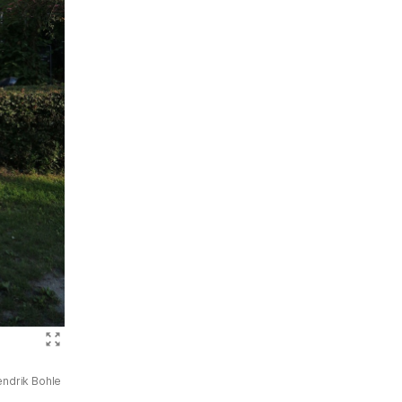
Bild vergrößern (Meerzicht)
ndrik Bohle
)