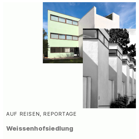
AUF REISEN, REPORTAGE
:
Weissenhofsiedlung
–