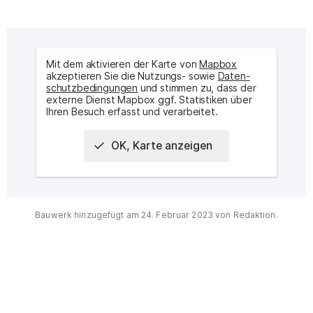
Mit dem aktivieren der Karte von
Mapbox
akzeptieren Sie die Nutzungs- sowie
Daten­
schutz­bedingungen
und stimmen zu, dass der
externe Dienst Mapbox ggf. Statistiken über
Ihren Besuch erfasst und verarbeitet.
OK, Karte anzeigen
Interaktive Karte des Ortes
Bauwerk hinzugefügt am
24. Februar 2023
von Redaktion.