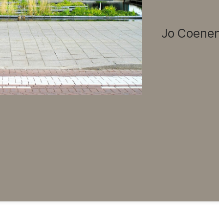
Jo Coene