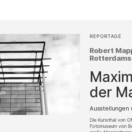
REPORTAGE
:
Robert Map
Rotterdam
–
Maxima
der M
Ausstellungen 
Die Kunsthal von 
Fotomuseum von Be