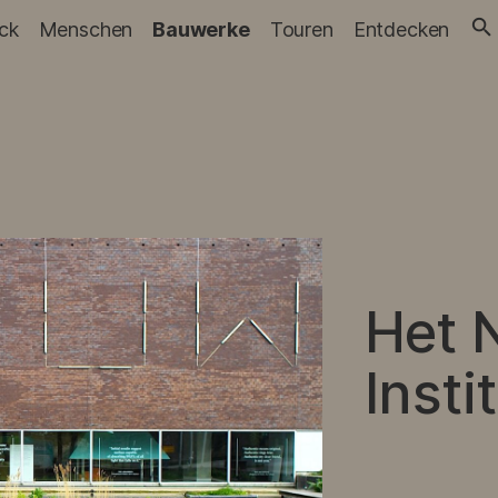
ick
Menschen
Bauwerke
Touren
Entdecken
Het 
Insti