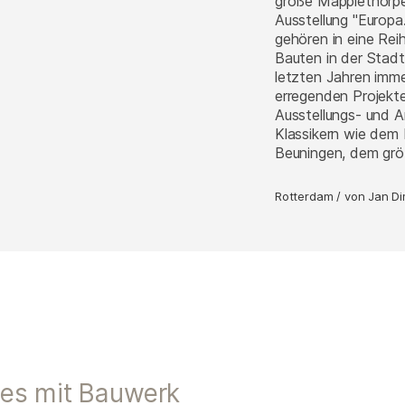
große Mapplethorpe
Ausstellung "Europa
gehören in eine Rei
Bauten in der Stadt
letzten Jahren imm
erregenden Projekte
Ausstellungs- und A
Klassikern wie dem
Beuningen, dem gr
Rotterdam
/
von
Jan D
tes mit Bauwerk