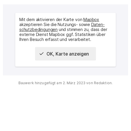
Mit dem aktivieren der Karte von
Mapbox
akzeptieren Sie die Nutzungs- sowie
Daten­
schutz­bedingungen
und stimmen zu, dass der
externe Dienst Mapbox ggf. Statistiken über
Ihren Besuch erfasst und verarbeitet.
OK, Karte anzeigen
Interaktive Karte des Ortes
Bauwerk hinzugefügt am
2. März 2023
von Redaktion.