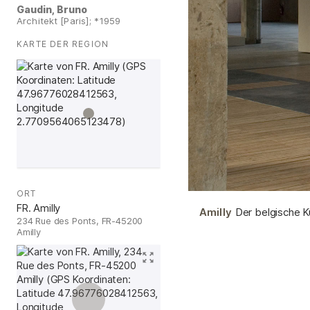
Gaudin, Bruno
Architekt [Paris]; *1959
KARTE DER REGION
:
ORT
:
FR. Amilly
Amilly
Der belgische K
234 Rue des Ponts, FR-45200
Amilly