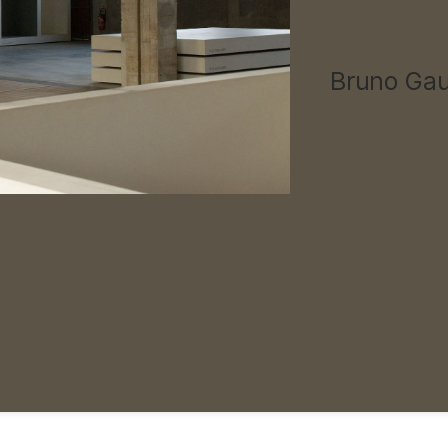
Bruno Gau