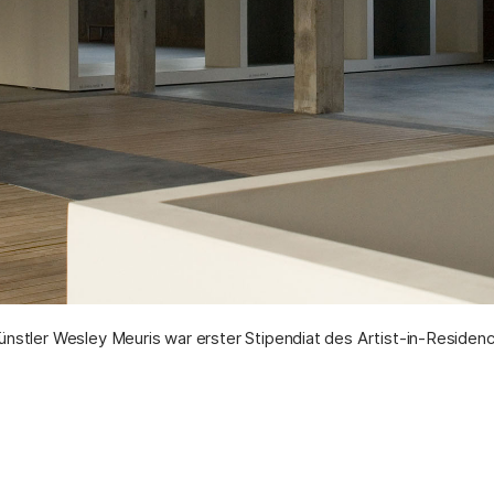
ünstler Wesley Meuris war erster Stipendiat des Artist-in-Reside