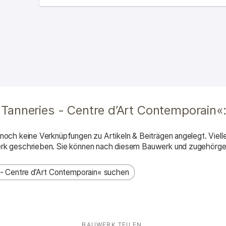
s Ortes
Tanneries - Centre d’Art Contemporain«
och keine Verknüpfungen zu Artikeln & Beiträgen angelegt. Viell
rk geschrieben. Sie können nach diesem Bauwerk und zugehörge
 - Centre d’Art Contemporain« suchen
BAUWERK TEILEN
: