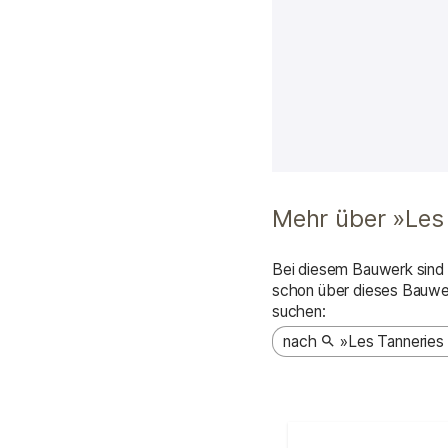
Interaktive Karte de
Mehr über »Les 
Bei diesem Bauwerk sind n
schon über dieses Bauwe
suchen:
nach
»Les Tanneries