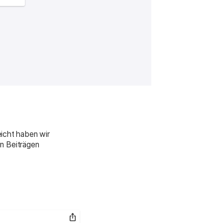
:
eicht haben wir
n Beiträgen
Link kopieren