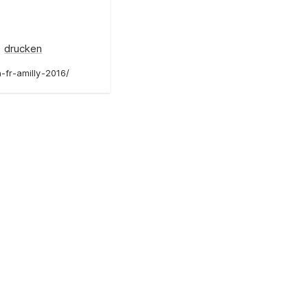
drucken
-fr-amilly-2016/