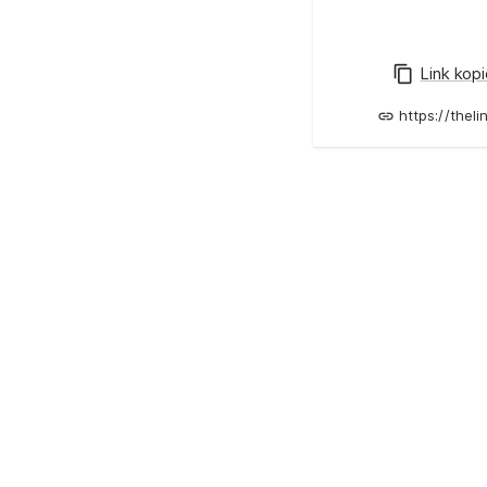
Link kop
https://thel