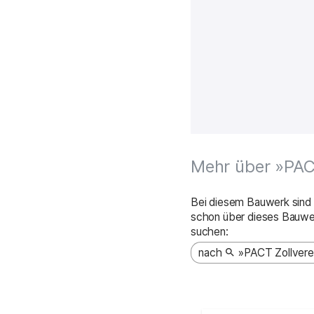
Interaktive Karte de
Mehr über »PACT
Bei diesem Bauwerk sind n
schon über dieses Bauwe
suchen:
nach
»PACT Zollvere