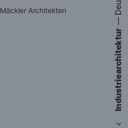
 Mäckler Architekten
—
Industriearchitektur