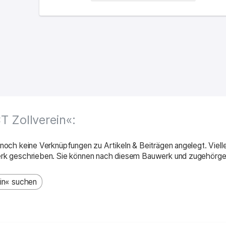
s Ortes
 Zollverein«:
och keine Verknüpfungen zu Artikeln & Beiträgen angelegt. Viell
rk geschrieben. Sie können nach diesem Bauwerk und zugehörge
in« suchen