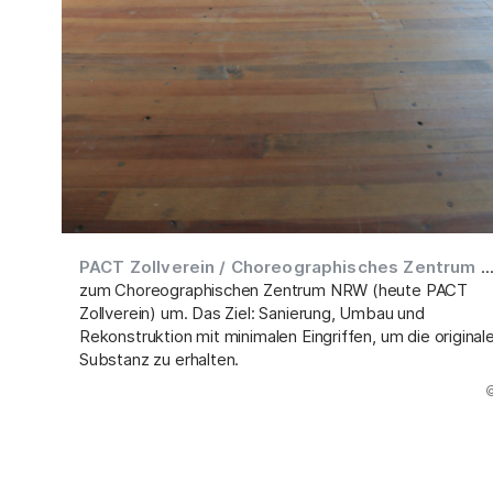
PACT Zollverein / Choreographisches Zentrum
..
zum Choreographischen Zentrum NRW (heute PACT
Zollverein) um. Das Ziel: Sanierung, Umbau und
Rekonstruktion mit minimalen Eingriffen, um die original
Substanz zu erhalten.
(Abbildung
©