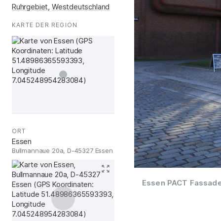
Ruhrgebiet
,
Westdeutschland
KARTE DER REGION
:
ORT
:
Essen
Bullmannaue 20a, D-45327 Essen
Essen PACT Fassade