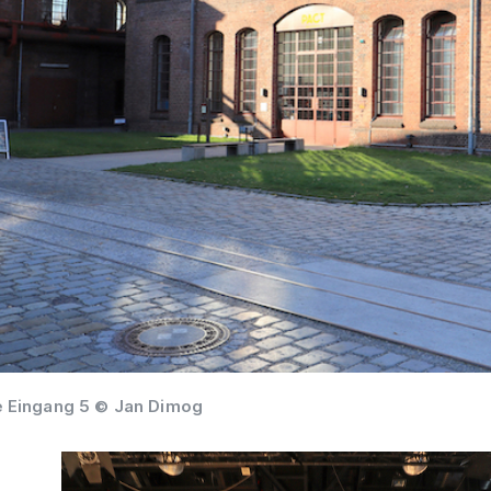
 Eingang 5 © Jan Dimog