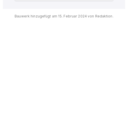
Interaktive Karte des Ortes
Bauwerk hinzugefügt am
15. Februar 2024
von Redaktion.