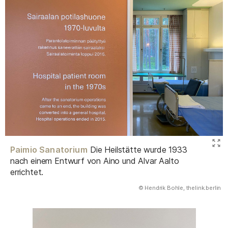
Paimio Sanatorium
Die Heilstätte wurde 1933
nach einem Entwurf von Aino und Alvar Aalto
errichtet.
(Abbildung
© Hendrik Bohle, thelink.berlin
)