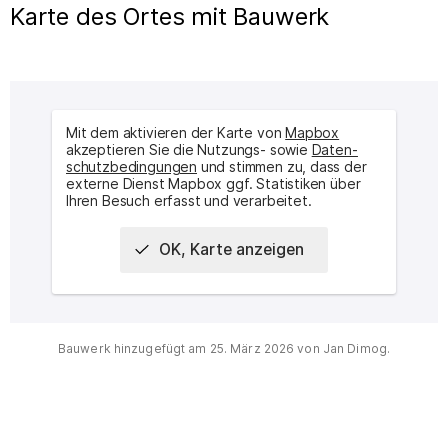
Karte des Ortes mit Bauwerk
Mit dem aktivieren der Karte von
Mapbox
akzeptieren Sie die Nutzungs- sowie
Daten­
schutz­bedingungen
und stimmen zu, dass der
externe Dienst Mapbox ggf. Statistiken über
Ihren Besuch erfasst und verarbeitet.
OK, Karte anzeigen
Interaktive Karte des Ortes
Bauwerk hinzugefügt am
25. März 2026
von
Jan Dimog
.