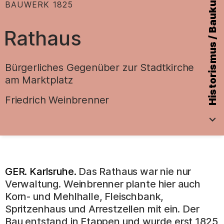
Historismus / Baukunst vor 1900
:
BAUWERK
1825
Rathaus
Bürgerliches Gegenüber zur Stadtkirche
am Marktplatz
.
Friedrich Weinbrenner
GER. Karlsruhe.
Das Rathaus war nie nur
Verwaltung. Weinbrenner plante hier auch
Korn- und Mehlhalle, Fleischbank,
Spritzenhaus und Arrestzellen mit ein. Der
Bau entstand in Etappen und wurde erst 1825