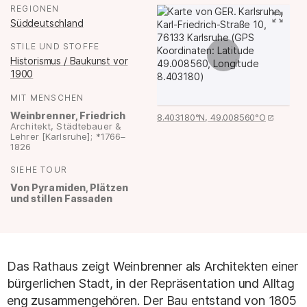
REGIONEN
:
Süddeutschland
STILE UND STOFFE
:
Historismus / Baukunst vor
1900
MIT MENSCHEN
:
Weinbrenner, Friedrich
8.403180°N, 49.008560°O
Architekt, Städtebauer &
Lehrer [Karlsruhe]; *1766–
1826
SIEHE TOUR
:
Von Pyramiden, Plätzen
und stillen Fassaden
Das Rathaus zeigt Weinbrenner als Architekten einer
bürgerlichen Stadt, in der Repräsentation und Alltag
eng zusammengehören. Der Bau entstand von 1805