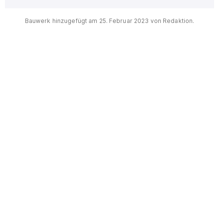
Interaktive Karte des Ortes
Bauwerk hinzugefügt am
25. Februar 2023
von Redaktion.