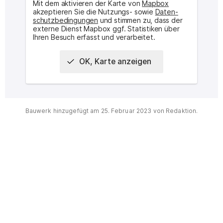
Mit dem aktivieren der Karte von
Mapbox
akzeptieren Sie die Nutzungs- sowie
Daten­
schutz­bedingungen
und stimmen zu, dass der
externe Dienst Mapbox ggf. Statistiken über
Ihren Besuch erfasst und verarbeitet.
OK, Karte anzeigen
Interaktive Karte des Ortes
Bauwerk hinzugefügt am
25. Februar 2023
von Redaktion.