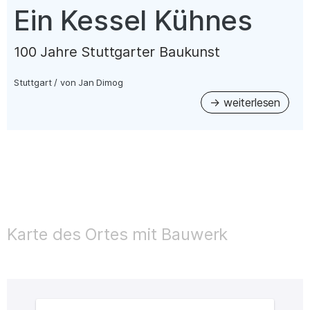
–
Ein Kessel Kühnes
100 Jahre Stuttgarter Baukunst
Stuttgart
/
von
Jan Dimog
Karte des Ortes mit Bauwerk