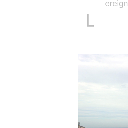
ereign