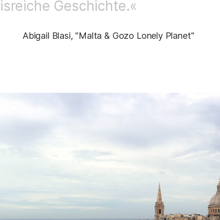
isreiche Geschichte.«
Abigail Blasi, "Malta & Gozo Lonely Planet"