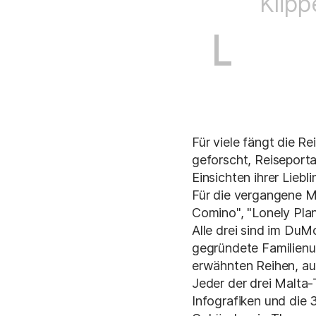
Klipp
Für viele fängt die R
geforscht, Reiseport
Einsichten ihrer Lieb
Für die vergangene M
Comino", "Lonely Pla
Alle drei sind im Du
gegründete Familienun
erwähnten Reihen, au
Jeder der drei Malta-
Infografiken und die 