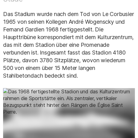
Das Stadium wurde nach dem Tod von Le Corbusier
1965 von seinen Kollegen André Wogenscky und
Fernand Gardien 1968 fertiggestellt. Die
Haupttribüne korrespondiert mit dem Kulturzentrum,
das mit dem Stadion über eine Promenade
verbunden ist. Insgesamt fasst das Stadion 4180
Plätze, davon 3780 Sitzplätze, wovon wiederum
500 von einem über 15 Meter langen
Stahlbetondach bedeckt sind.