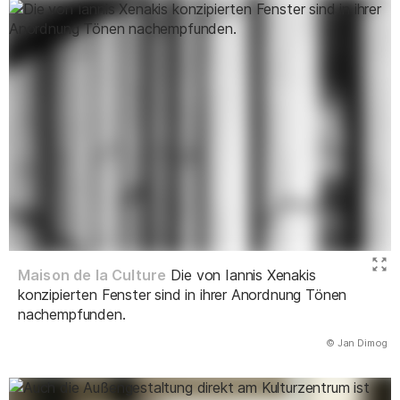
Maison de la Culture
Die von Iannis Xenakis
konzipierten Fenster sind in ihrer Anordnung Tönen
nachempfunden.
(Abbildung
© Jan Dimog
)