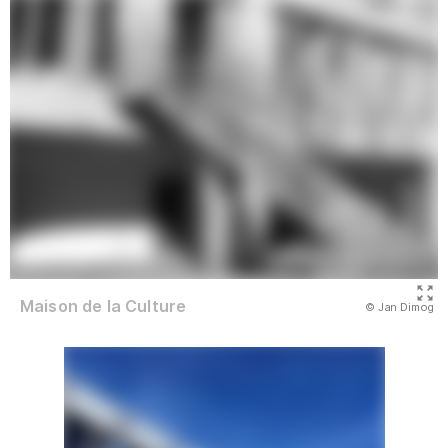
Maison de la Culture
(Abbildung
© Jan Dimog
)