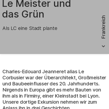
Le Meister und
|
das Grün
Frankreich
Als LC eine Stadt plante
.
Charles-Edouard Jeanneret alias Le
Corbusier war der Überarchitekt, Großmeister
und Baubeeinflusser des 20. Jahrhunderts.
Nirgends in Europa gibt es mehr Bauten von
ihm als in Firminy, einer Kleinstadt bei Lyon.
Unsere dortige Exkursion nehmen wir zum
Anlass ihn in drei Geschichten