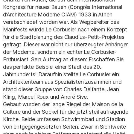
Kongress für neues Bauen (Congrès International
d’Architecture Moderne CIAM) 1933 in Athen
verabschiedet worden war. Als Wegbereiter des
Manifests wurde Le Corbusier nach einem Konzept
für die Stadtplanung des Claudius-Petit-Projektes
gefragt. Dieser war nicht nur überzeugter Anhänger
der Moderne, sondern ein echter Le Corbusier-
Enthusiast. Sein Auftrag an diesen: Erschaffen Sie
das perfekte Beispiel einer Stadt des 20.
Jahrhunderts! Daraufhin stellte Le Corbusier ein
Architektenteam aus Spezialisten zusammen und
stand dieser Gruppe vor: Charles Delfante, Jean
Kling, Marcel Roux und André Sive.
Gebaut wurden der lange Riegel der Maison de la
Culture und der Sockel für die jetzt steil aufragende
Kirche. Beide umfassen Schwimmbad und Stadion
von entgegengesetzten Seiten. Zwar in Sichtweite