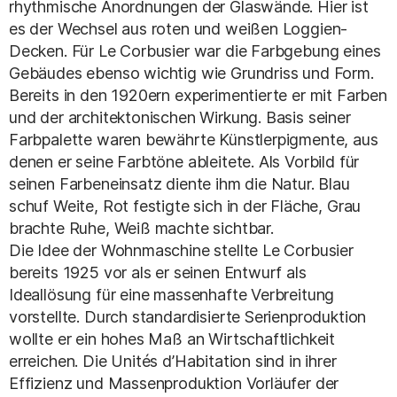
rhythmische Anordnungen der Glaswände. Hier ist
es der Wechsel aus roten und weißen Loggien-
Decken. Für Le Corbusier war die Farbgebung eines
Gebäudes ebenso wichtig wie Grundriss und Form.
Bereits in den 1920ern experimentierte er mit Farben
und der architektonischen Wirkung. Basis seiner
Farbpalette waren bewährte Künstlerpigmente, aus
denen er seine Farbtöne ableitete. Als Vorbild für
seinen Farbeneinsatz diente ihm die Natur. Blau
schuf Weite, Rot festigte sich in der Fläche, Grau
brachte Ruhe, Weiß machte sichtbar.
Die Idee der Wohnmaschine stellte Le Corbusier
bereits 1925 vor als er seinen Entwurf als
Ideallösung für eine massenhafte Verbreitung
vorstellte. Durch standardisierte Serienproduktion
wollte er ein hohes Maß an Wirtschaftlichkeit
erreichen. Die Unités d’Habitation sind in ihrer
Effizienz und Massenproduktion Vorläufer der