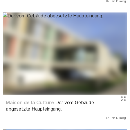
(Abbildung
© Jan Dimog
)
Maison de la Culture
Der vom Gebäude
abgesetzte Haupteingang.
(Abbildung
© Jan Dimog
)