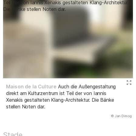
Maison de la Culture
Auch die Außengestaltung
direkt am Kulturzentrum ist Teil der von Iannis
Xenakis gestalteten Klang-Architektur. Die Bänke
stellen Noten dar.
(Abbildung
© Jan Dimog
)
Stade