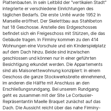
Plattenbauten. In sein Leitbild der "vertikalen Stadt"
integrierte er verschiedene Einrichtungen des
täglichen Bedarfs. Die erste Unité wurde 1952 in
Marseille eröffnet. Der Skelettbau aus Stahlbeton
hat 18 Geschosse. Anstelle des Erdgeschosses
befindet sich ein Freigeschoss mit Stützen, die das
Gebäude tragen. In Firminy kommen zu den 414
Wohnungen eine Vorschule und ein Kinderspielplatz
auf dem Dach hinzu. Beide sind inzwischen
geschlossen und können nur in einer geführten
Besichtigung erkundet werden. Die Appartements
sind als Maisonettewohnung konzipiert: in einem
Geschoss die ganze Stockwerksbreite einnehmend,
im anderen die Hälfte mit Anschluss an den
Erschließungsrundgang. Bei unserem Rundgang
geht es zusammen mit der Site Le Corbusier-
Repräsentantin Maelle Braquet zunächst auf das
Dach. Die Aussicht reicht über das nahe Firminy-