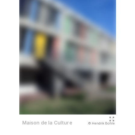
Maison de la Culture
(Abbildung
© Hendrik Bohle
)