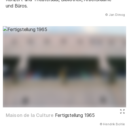
und Büros.
(Abbildung
© Jan Dimog
)
Maison de la Culture
Fertigstellung 1965
(Abbildung
© Hendrik Bohle
)