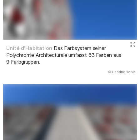
Unité d'Habitation
Das Farbsystem seiner
Polychromie Architecturale umfasst 63 Farben aus
9 Farbgruppen.
(Abbildung
© Hendrik Bohle
)