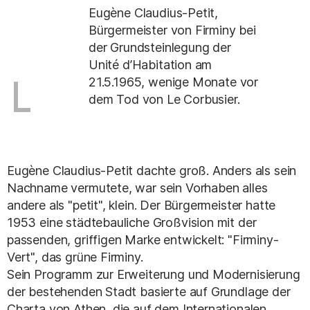
Eugène Claudius-Petit,
Bürgermeister von Firminy bei
der Grundsteinlegung der
Unité d’Habitation am
21.5.1965, wenige Monate vor
dem Tod von Le Corbusier.
Eugène Claudius-Petit dachte groß. Anders als sein
Nachname vermutete, war sein Vorhaben alles
andere als "petit", klein. Der Bürgermeister hatte
1953 eine städtebauliche Großvision mit der
passenden, griffigen Marke entwickelt: "Firminy-
Vert", das grüne Firminy.
Sein Programm zur Erweiterung und Modernisierung
der bestehenden Stadt basierte auf Grundlage der
Charta von Athen, die auf dem Internationalen