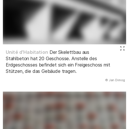
Unité d'Habitation
Der Skelettbau aus
Stahlbeton hat 20 Geschosse. Anstelle des
Erdgeschosses befindet sich ein Freigeschoss mit
Stützen, die das Gebäude tragen.
(Abbildung
© Jan Dimog
)