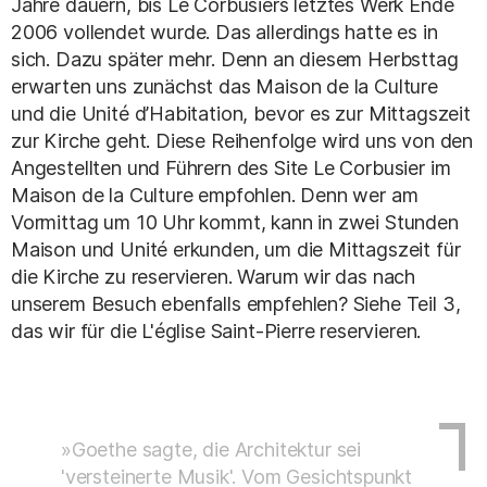
Jahre dauern, bis Le Corbusiers letztes Werk Ende
2006 vollendet wurde. Das allerdings hatte es in
sich. Dazu später mehr. Denn an diesem Herbsttag
erwarten uns zunächst das Maison de la Culture
und die Unité d’Habitation, bevor es zur Mittagszeit
zur Kirche geht. Diese Reihenfolge wird uns von den
Angestellten und Führern des Site Le Corbusier im
Maison de la Culture empfohlen. Denn wer am
Vormittag um 10 Uhr kommt, kann in zwei Stunden
Maison und Unité erkunden, um die Mittagszeit für
die Kirche zu reservieren. Warum wir das nach
unserem Besuch ebenfalls empfehlen? Siehe Teil 3,
das wir für die L'église Saint-Pierre reservieren.
»Goethe sagte, die Architektur sei
'versteinerte Musik'. Vom Gesichtspunkt