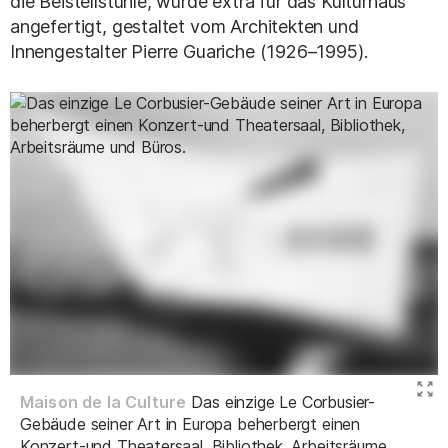
die Beistellstühle, wurde extra für das Kulturhaus
angefertigt, gestaltet vom Architekten und
Innengestalter Pierre Guariche (1926–1995).
Maison de la Culture
Das einzige Le Corbusier-
Gebäude seiner Art in Europa beherbergt einen
Konzert-und Theatersaal, Bibliothek, Arbeitsräume