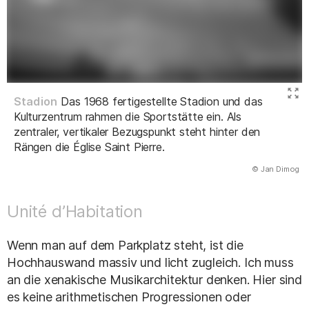
Stadion
Das 1968 fertigestellte Stadion und das
Kulturzentrum rahmen die Sportstätte ein. Als
zentraler, vertikaler Bezugspunkt steht hinter den
Rängen die Église Saint Pierre.
(Abbildung
© Jan Dimog
)
Unité d’Habitation
Wenn man auf dem Parkplatz steht, ist die
Hochhauswand massiv und licht zugleich. Ich muss
an die xenakische Musikarchitektur denken. Hier sind
es keine arithmetischen Progressionen oder