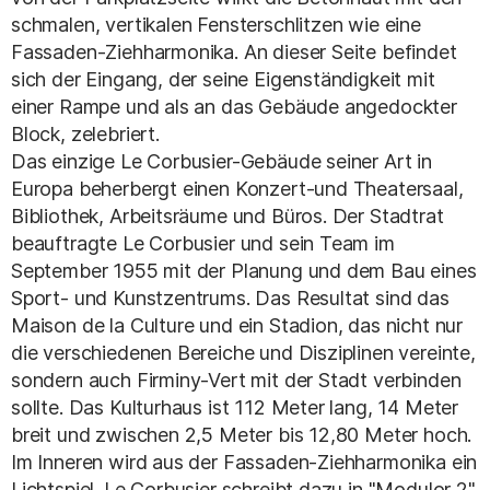
schmalen, vertikalen Fensterschlitzen wie eine
Fassaden-Ziehharmonika. An dieser Seite befindet
sich der Eingang, der seine Eigenständigkeit mit
einer Rampe und als an das Gebäude angedockter
Block, zelebriert.
Das einzige Le Corbusier-Gebäude seiner Art in
Europa beherbergt einen Konzert-und Theatersaal,
Bibliothek, Arbeitsräume und Büros. Der Stadtrat
beauftragte Le Corbusier und sein Team im
September 1955 mit der Planung und dem Bau eines
Sport- und Kunstzentrums. Das Resultat sind das
Maison de la Culture und ein Stadion, das nicht nur
die verschiedenen Bereiche und Disziplinen vereinte,
sondern auch Firminy-Vert mit der Stadt verbinden
sollte. Das Kulturhaus ist 112 Meter lang, 14 Meter
breit und zwischen 2,5 Meter bis 12,80 Meter hoch.
Im Inneren wird aus der Fassaden-Ziehharmonika ein
Lichtspiel. Le Corbusier schreibt dazu in "Modulor 2"