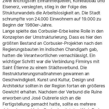
zwei wichtigsten Einnahmequellen, Kohleabbau und
Eisenerz, versiegten, stieg in der Folge des
Strukturwandels die Arbeitslosigkeit an. Die Stadt
schrumpfte von 24.000 Einwohnern auf 19.000 zu
Beginn der 1980er-Jahre.
Lange spielte das Corbusier-Erbe keine Rolle in den
Konzepten der Umstrukturierung. Dass es hier den
größten Bestand an Corbusier-Projekten nach den
Regierungsbauten im indischen Chandigarh gab,
hatten die Verantwortlichen vernachlässigt. Ein
wichtiger Schritt war die Verbindung Firminys mit
Saint Étienne zu einem Städteverbund. Die
Restrukturierungsmaßnahmen gewannen an
Geschwindigkeit. Kunst und Kultur, Design und
Architektur sollten in der Region fortan ein größeres
Gewicht erhalten. Nachdem der Verbund die Ruine
erworben und José Oubrerie sich an die
Fertigstellung gemacht hatte, sollte es mehrere