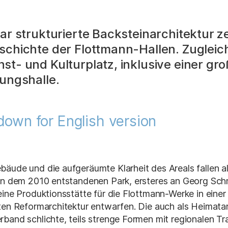
lar strukturierte Backsteinarchitektur 
schichte der Flottmann-Hallen. Zugleich
st- und Kulturplatz, inklusive einer gr
lungshalle.
 down for English version
äude und die aufgeräumte Klarheit des Areals fallen als
 an dem 2010 entstandenen Park, ersteres an Georg Sc
eine Produktionsstätte für die Flottmann-Werke in eine
ten Reformarchitektur entwarfen. Die auch als Heimatar
band schlichte, teils strenge Formen mit regionalen Tra