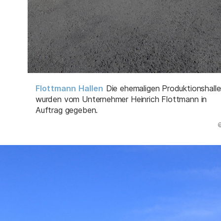
Flottmann Hallen
Die ehemaligen Produktionshall
wurden vom Unternehmer Heinrich Flottmann in
Auftrag gegeben.
(Abbildung
©