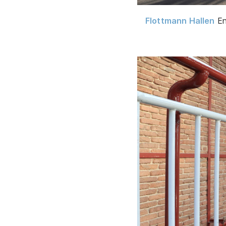
Flottmann Hallen
En