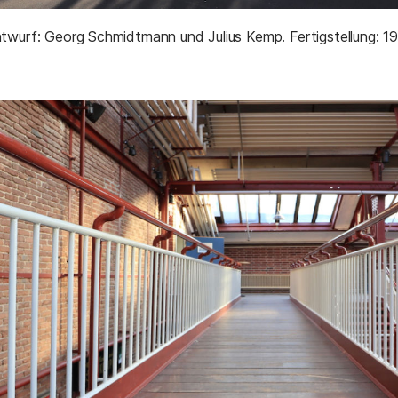
twurf: Georg Schmidtmann und Julius Kemp. Fertigstellung: 1