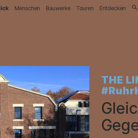
lick
Menschen
Bauwerke
Touren
Entdecken
THE LI
#Ruhr
Glei
Gege