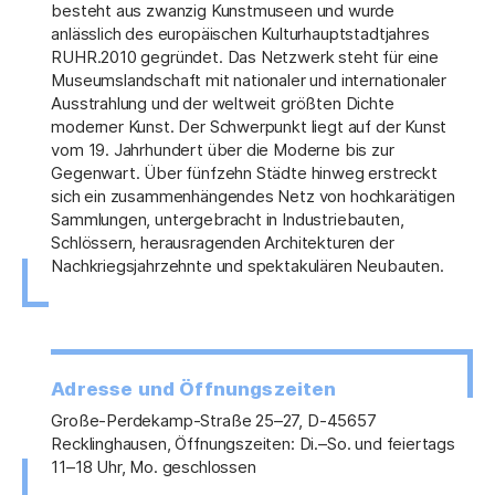
besteht aus zwanzig Kunstmuseen und wurde
anlässlich des europäischen Kulturhauptstadtjahres
RUHR.2010 gegründet. Das Netzwerk steht für eine
Museumslandschaft mit nationaler und internationaler
Ausstrahlung und der weltweit größten Dichte
moderner Kunst. Der Schwerpunkt liegt auf der Kunst
vom 19. Jahrhundert über die Moderne bis zur
Gegenwart. Über fünfzehn Städte hinweg erstreckt
sich ein zusammenhängendes Netz von hochkarätigen
Sammlungen, untergebracht in Industriebauten,
Schlössern, herausragenden Architekturen der
Nachkriegsjahrzehnte und spektakulären Neubauten.
Adresse und Öffnungszeiten
Große-Perdekamp-Straße 25–27, D-45657
Recklinghausen, Öffnungszeiten: Di.–So. und feiertags
11–18 Uhr, Mo. geschlossen