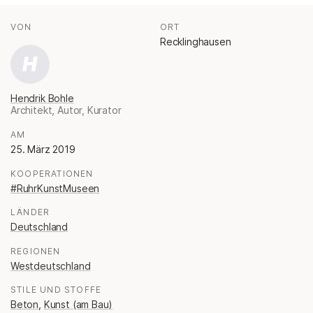
Fakten
AUTOR*INNEN
VON
:
ORT
:
Recklinghausen
H
Hendrik Bohle
Architekt, Autor, Kurator
.
AM
:
25. März 2019
KOOPERATIONEN
:
#RuhrKunstMuseen
LÄNDER
:
Deutschland
REGIONEN
:
Westdeutschland
STILE UND STOFFE
:
Beton
,
Kunst (am Bau)