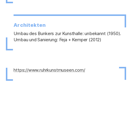
Architekten
Umbau des Bunkers zur Kunsthalle: unbekannt (1950).
Umbau und Sanierung: Feja + Kemper (2012)
https://www.ruhrkunstmuseen.com/