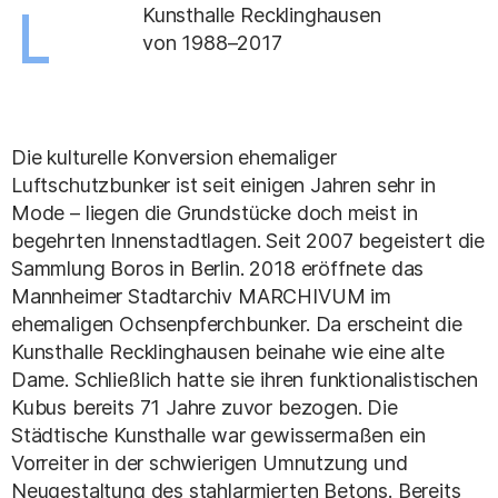
Kunsthalle Recklinghausen
von 1988–2017
Die kulturelle Konversion ehemaliger
Luftschutzbunker ist seit einigen Jahren sehr in
Mode – liegen die Grundstücke doch meist in
begehrten Innenstadtlagen. Seit 2007 begeistert die
Sammlung Boros in Berlin. 2018 eröffnete das
Mannheimer Stadtarchiv MARCHIVUM im
ehemaligen Ochsenpferchbunker. Da erscheint die
Kunsthalle Recklinghausen beinahe wie eine alte
Dame. Schließlich hatte sie ihren funktionalistischen
Kubus bereits 71 Jahre zuvor bezogen. Die
Städtische Kunsthalle war gewissermaßen ein
Vorreiter in der schwierigen Umnutzung und
Neugestaltung des stahlarmierten Betons. Bereits