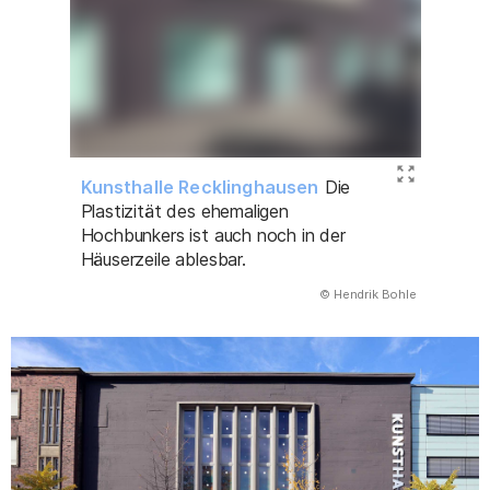
Kunsthalle Recklinghausen
Die
Plastizität des ehemaligen
Hochbunkers ist auch noch in der
Häuserzeile ablesbar.
(Abbildung
© Hendrik Bohle
)