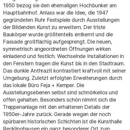
1950 bezog sie den ehemaligen Hochbunker am
Hauptbahnhof. Anlass war die Idee, die 1947
gegründeten Ruhr Festspiele durch Ausstellungen
der Bildenden Kunst zu erweitern. Der triste
Baukörper wurde größtenteils entkernt und die
Fassade großflächig aufgesprengt. Die neuen,
symmetrisch angeordneten Öffnungen wirken
einladend und festlich. Wechselnde Installationen in
den Fenstern tragen die Kunst bis in den Stadtraum.
Das dunkle Anthrazit kontrastiert kraftvoll mit seiner
Umgebung. Zuletzt erfolgten Erweiterungen durch
das lokale Büro Feja + Kemper. Die
Ausstellungsebenen selbst sind schnörkellos und
offen gehalten. Besonders schön nimmt sich die
Treppenanlage mit den erhaltenen Details der
1950er-Jahre zurück. Gerade wegen der noch
spürbaren historischen Schichten ist die Kunsthalle
Recklinghausen ein ganz besonderer Ort zum