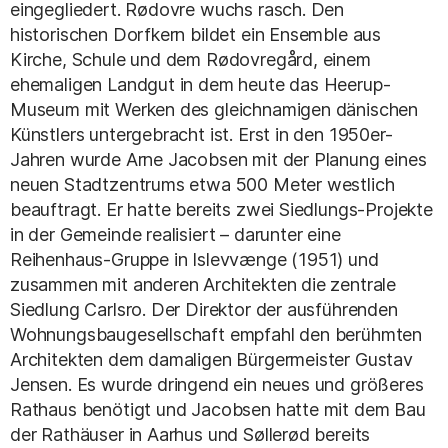
eingegliedert. Rødovre wuchs rasch. Den
historischen Dorfkern bildet ein Ensemble aus
Kirche, Schule und dem Rødovregård, einem
ehemaligen Landgut in dem heute das Heerup-
Museum mit Werken des gleichnamigen dänischen
Künstlers untergebracht ist. Erst in den 1950er-
Jahren wurde Arne Jacobsen mit der Planung eines
neuen Stadtzentrums etwa 500 Meter westlich
beauftragt. Er hatte bereits zwei Siedlungs-Projekte
in der Gemeinde realisiert – darunter eine
Reihenhaus-Gruppe in Islevvænge (1951) und
zusammen mit anderen Architekten die zentrale
Siedlung Carlsro. Der Direktor der ausführenden
Wohnungsbaugesellschaft empfahl den berühmten
Architekten dem damaligen Bürgermeister Gustav
Jensen. Es wurde dringend ein neues und größeres
Rathaus benötigt und Jacobsen hatte mit dem Bau
der Rathäuser in Aarhus und Søllerød bereits