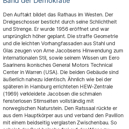
Band der Demokratie
Den Auftakt bildet das Rathaus im Westen. Der
Dreigeschosser besticht durch seine Schlichtheit
und Strenge. Er wurde 1956 eröffnet und war
ursprünglich höher geplant. Die straffe Geometrie
und die leichten Vorhangfassaden aus Stahl und
Glas zeugen von Arne Jacobsens Hinwendung zum
internationalen Stil, sowie seinem Wissen um Eero
Saarinens ikonisches General Motors Technical
Center in Warren (USA). Die beiden Gebäude sind
äußerlich nahezu identisch. Ähnlich wie bei der
späteren in Hamburg errichteten HEW-Zentrale
(1969) verkleidete Jacobsen die schmalen
fensterlosen Stirnseiten vollständig mit
norwegischen Naturstein. Den Ratssaal rückte er
aus dem Hauptkörper aus und verband den Pavillon
mit einem beidseitig verglasten Zwischenbau. So