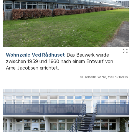
Wohnzeile Ved Rådhuset
Das Bauwerk wurde
zwischen 1959 und 1960 nach einem Entwurf von
Arne Jacobsen errichtet.
(Abbildung
© Hendrik Bohle, thelink.berlin
)