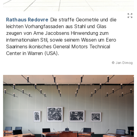
Rathaus Rødovre
Die straffe Geometrie und die
leichten Vorhangfassaden aus Stahl und Glas
zeugen von Arne Jacobsens Hinwendung zum
internationalen Stil, sowie seinem Wissen um Eero
Saarinens ikonisches General Motors Technical
Center in Warren (USA).
(Abbildung
© Jan Dimog
)