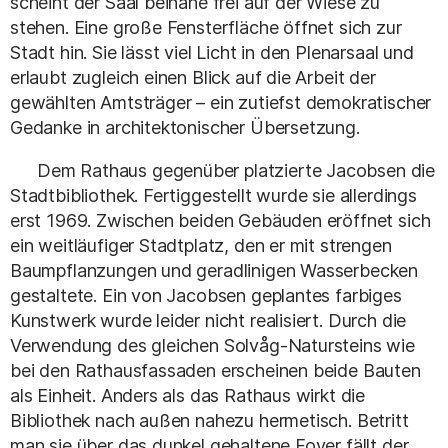
scheint der Saal beinahe frei auf der Wiese zu
stehen. Eine große Fensterfläche öffnet sich zur
Stadt hin. Sie lässt viel Licht in den Plenarsaal und
erlaubt zugleich einen Blick auf die Arbeit der
gewählten Amtsträger – ein zutiefst demokratischer
Gedanke in architektonischer Übersetzung.
Dem Rathaus gegenüber platzierte Jacobsen die
Stadtbibliothek. Fertiggestellt wurde sie allerdings
erst 1969. Zwischen beiden Gebäuden eröffnet sich
ein weitläufiger Stadtplatz, den er mit strengen
Baumpflanzungen und geradlinigen Wasserbecken
gestaltete. Ein von Jacobsen geplantes farbiges
Kunstwerk wurde leider nicht realisiert. Durch die
Verwendung des gleichen Solvåg-Natursteins wie
bei den Rathausfassaden erscheinen beide Bauten
als Einheit. Anders als das Rathaus wirkt die
Bibliothek nach außen nahezu hermetisch. Betritt
man sie über das dunkel gehaltene Foyer fällt der