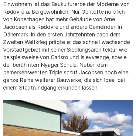
Einwohnern ist das Baukulturerbe der Moderne von
Rødovre außergewöhnlich. Nur Gentofte nördlich
von Kopenhagen hat mehr Gebäude von Arne
Jacobsen als Rødovre und andere Gemeinden in
Dänemark. In den ersten Jahrzehnten nach dem
Zweiten Weltkrieg prägte er das schnell wachsende
Vorstadtgebiet mit seiner Siedlungsarchitektur wie
beispielsweise von Carlsro und Islevvænge, sowie
der berühmten Nyager Schule. Neben dem
bemerkenswerten Triple schuf Jacobsen noch eine
ganze Reihe weiterer Bauwerke, die sich ideal bei
einem Stadtrundgang erkunden lassen.