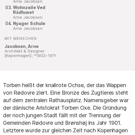
Arne Jacobsen
Wohnzeile Ved
Rådhuset
Arne Jacobsen
Nyager Schule
Arne Jacobsen
MIT MENSCHEN
:
Jacobsen, Arne
Architekt & Designer
[Kopenhagen]; *1902–1971
Torben heißt der knallrote Ochse, der das Wappen
von Rødovre ziert. Eine Bronze des Zugtieres steht
auf dem zentralen Rathausplatz. Namensgeber war
der dänische Aristokrat Torben Oxe. Die Gründung
der noch jungen Stadt fällt mit der Trennung der
Gemeinden Rødovre und Brønshøj ins Jahr 1901.
Letztere wurde zur gleichen Zeit nach Kopenhagen