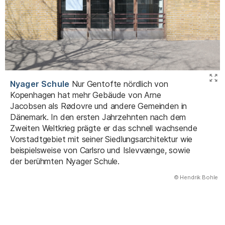
Nyager Schule
Nur Gentofte nördlich von
Kopenhagen hat mehr Gebäude von Arne
Jacobsen als Rødovre und andere Gemeinden in
Dänemark. In den ersten Jahrzehnten nach dem
Zweiten Weltkrieg prägte er das schnell wachsende
Vorstadtgebiet mit seiner Siedlungsarchitektur wie
beispielsweise von Carlsro und Islevvænge, sowie
der berühmten Nyager Schule.
(Abbildung
© Hendrik Bohle
)