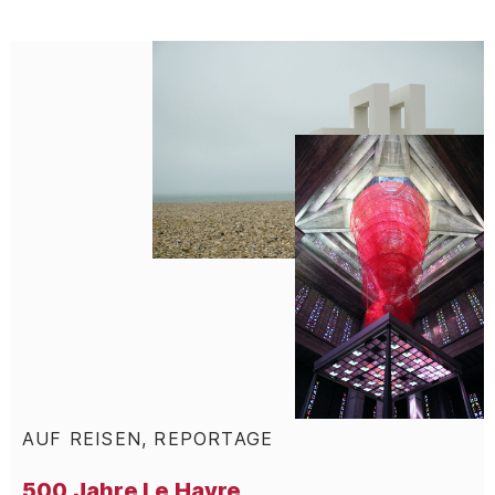
AUF REISEN, REPORTAGE
:
500 Jahre Le Havre