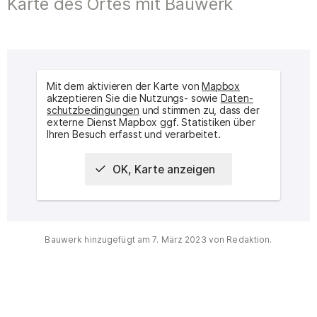
Karte des Ortes mit Bauwerk
Mit dem aktivieren der Karte von
Mapbox
akzeptieren Sie die Nutzungs- sowie
Daten­
schutz­bedingungen
und stimmen zu, dass der
externe Dienst Mapbox ggf. Statistiken über
Ihren Besuch erfasst und verarbeitet.
OK, Karte anzeigen
Interaktive Karte des Ortes
Bauwerk hinzugefügt am
7. März 2023
von Redaktion.