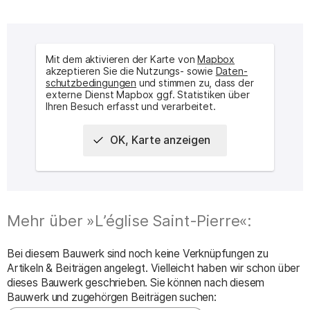
Mit dem aktivieren der Karte von
Mapbox
akzeptieren Sie die Nutzungs- sowie
Daten­
schutz­bedingungen
und stimmen zu, dass der
externe Dienst Mapbox ggf. Statistiken über
Ihren Besuch erfasst und verarbeitet.
OK, Karte anzeigen
Interaktive Karte des Ortes
Mehr über »L’église Saint-Pierre«:
Bei diesem Bauwerk sind noch keine Verknüpfungen zu
Artikeln & Beiträgen angelegt. Vielleicht haben wir schon über
dieses Bauwerk geschrieben. Sie können nach diesem
Bauwerk und zugehörgen Beiträgen suchen: