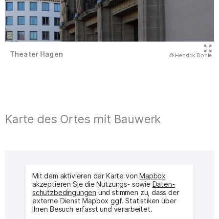
Theater Hagen
(Abbildung
© Hendrik Bohle
)
Karte des Ortes mit Bauwerk
Mit dem aktivieren der Karte von
Mapbox
akzeptieren Sie die Nutzungs- sowie
Daten­
schutz­bedingungen
und stimmen zu, dass der
externe Dienst Mapbox ggf. Statistiken über
Ihren Besuch erfasst und verarbeitet.