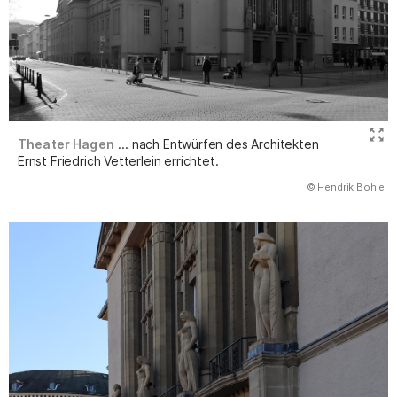
Theater Hagen
... nach Entwürfen des Architekten
Ernst Friedrich Vetterlein errichtet.
(Abbildung
© Hendrik Bohle
)