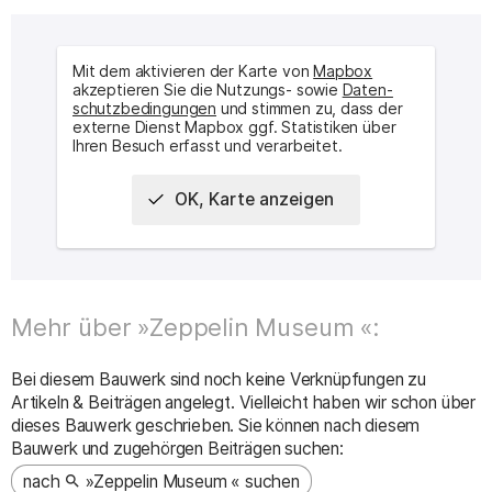
Mit dem aktivieren der Karte von
Mapbox
akzeptieren Sie die Nutzungs- sowie
Daten­
schutz­bedingungen
und stimmen zu, dass der
externe Dienst Mapbox ggf. Statistiken über
Ihren Besuch erfasst und verarbeitet.
OK, Karte anzeigen
Interaktive Karte des Ortes
Mehr über »Zeppelin Museum «:
Bei diesem Bauwerk sind noch keine Verknüpfungen zu
Artikeln & Beiträgen angelegt. Vielleicht haben wir schon über
dieses Bauwerk geschrieben. Sie können nach diesem
Bauwerk und zugehörgen Beiträgen suchen:
nach
»Zeppelin Museum « suchen