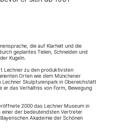
ensprache, die auf Klarheit und die
durch geplantes Teilen, Schneiden und
der Kugeln.
t Lechner zu den produktivsten
ominenten Orten wie dem Münchener
im Lechner Skulpturenpark in Obereichstätt
e er das Verhältnis von Form, Bewegung
 eröffnete 2000 das Lechner Museum in
als einer der bedeutendsten Vertreter
r Bayerischen Akademie der Schönen