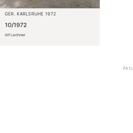
GER. KARLSRUHE
1972
:
10/1972
Alf Lechner
Aktu