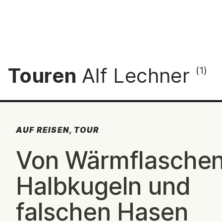
Touren
Alf Lechner
(1)
AUF REISEN, TOUR
:
Von Wärmflaschen
Halbkugeln und
falschen Hasen