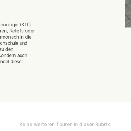
chnologie (KIT)
uren, Reliefs oder
rmonisch in die
ochschule und
 zu den
 sondern auch
ndel dieser
Keine weiteren Touren in dieser Rubrik.