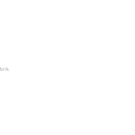
brik.