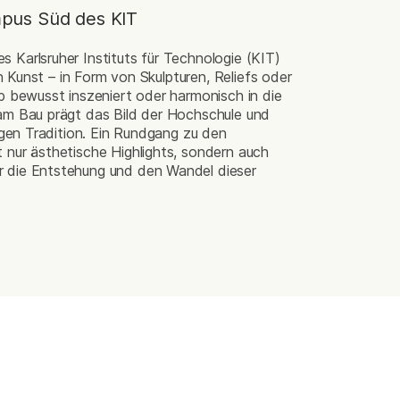
pus Süd des KIT
 Karlsruher Instituts für Technologie (KIT)
ich Kunst – in Form von Skulpturen, Reliefs oder
b bewusst inszeniert oder harmonisch in die
am Bau prägt das Bild der Hochschule und
angen Tradition. Ein Rundgang zu den
 nur ästhetische Highlights, sondern auch
 die Entstehung und den Wandel dieser