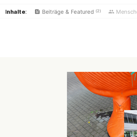
(2)
Inhalte
:
Beiträge & Featured
Mensc