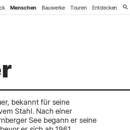
ick
Menschen
Bauwerke
Touren
Entdecken
r
er, bekannt für seine
em Stahl. Nach einer
nberger See begann er seine
bevor er sich ab 1961