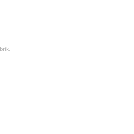
brik.