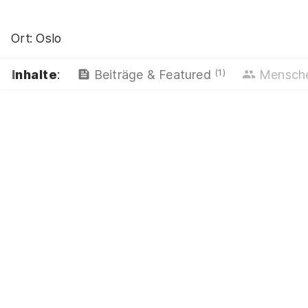
Ort:
Oslo
(1)
Inhalte
:
Beiträge & Featured
Mensch