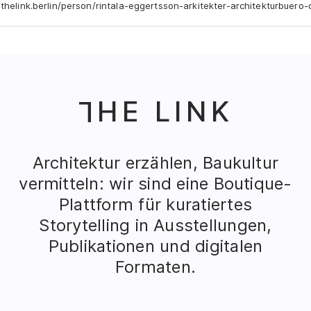
/thelink.berlin/person/rintala-eggertsson-arkitekter-architekturbuero
HE LINK
T
Architektur erzählen, Baukultur
vermitteln: wir sind eine Boutique-
Plattform für kuratiertes
Storytelling in Ausstellungen,
Publikationen und digitalen
Formaten.