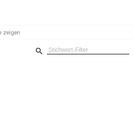
e zeigen
Ergebnisse filtern