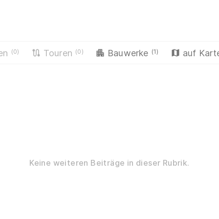
(0)
(0)
(1)
en
Touren
Bauwerke
auf Kart
Keine weiteren Beiträge in dieser Rubrik.