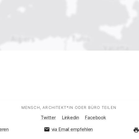
MENSCH, ARCHITEKT*IN ODER BÜRO TEILEN
:
Auf Social Media teilen:
Twitter
Linkedin
Facebook
ieren
via Email empfehlen