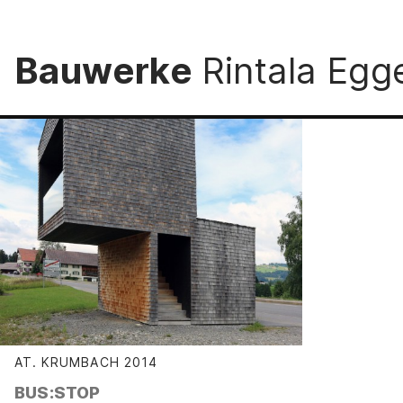
Bauwerke
Rintala Egg
AT. KRUMBACH
2014
:
BUS:STOP