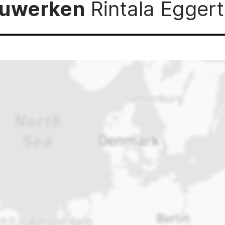
Bauwerken
Rintala Eggert