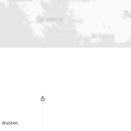
Link kopieren
drucken