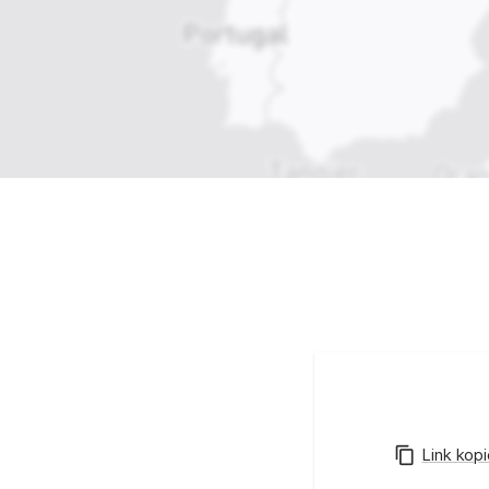
Interaktive Karte der Bauwerke
Link kop