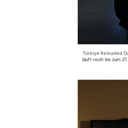
Türkiye Reloaded
Da
läuft noch bis zum 27