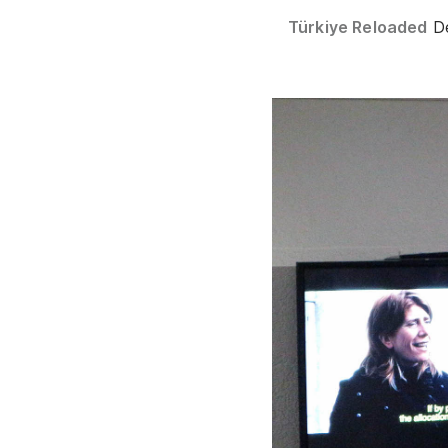
Türkiye Reloaded
De