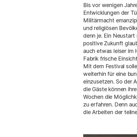
Bis vor wenigen Jahre
Entwicklungen der Tür
Militärmacht emanzip
und religiösen Bevöl
denn je. Ein Neustart 
positive Zukunft glau
auch etwas leiser im 
Fabrik frische Einsich
Mit dem Festival soll
weiterhin für eine bu
einzusetzen. So der A
die Gäste können ihre
Wochen die Möglichkei
zu erfahren. Denn auc
die Arbeiten der teil