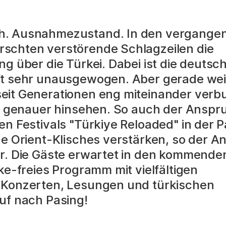
h. Ausnahmezustand. In den vergange
schten verstörende Schlagzeilen die
ng über die Türkei. Dabei ist die deutsc
ft sehr unausgewogen. Aber gerade wei
eit Generationen eng miteinander ver
ir genauer hinsehen. So auch der Anspr
en Festivals "Türkiye Reloaded" in der 
ne Orient-Klisches verstärken, so der 
er. Die Gäste erwartet in den kommend
ake-freies Programm mit vielfältigen
 Konzerten, Lesungen und türkischen
uf nach Pasing!