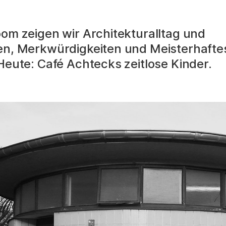
oom zeigen wir Architekturalltag und
en, Merkwürdigkeiten und Meisterhaftes
 Heute: Café Achtecks zeitlose Kinder.