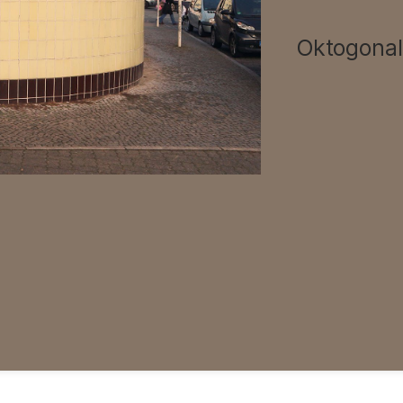
Oktogonal