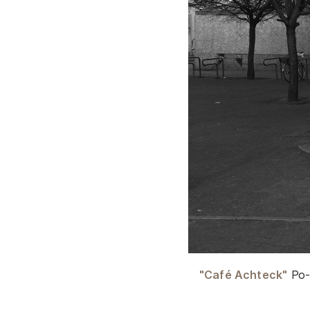
"Café Achteck"
Po-