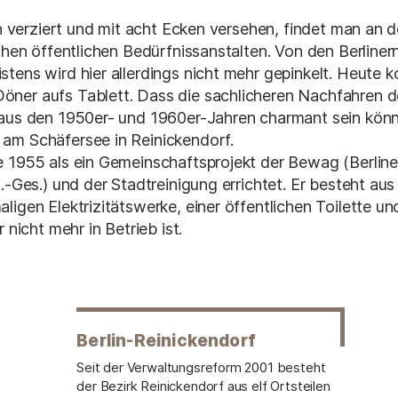
ich verziert und mit acht Ecken versehen, findet man an 
schen öffentlichen Bedürfnissanstalten. Von den Berliner
tens wird hier allerdings nicht mehr gepinkelt. Heute
ner aufs Tablett. Dass die sachlicheren Nachfahren d
 aus den 1950er- und 1960er-Jahren charmant sein kön
am Schäfersee in Reinickendorf.
e 1955 als ein Gemeinschaftsprojekt der Bewag (Berline
.-Ges.) und der Stadtreinigung errichtet. Er besteht aus
ligen Elektrizitätswerke, einer öffentlichen Toilette u
 nicht mehr in Betrieb ist.
Berlin-Reinickendorf
Seit der Verwaltungsreform 2001 besteht
der Bezirk Reinickendorf aus elf Ortsteilen