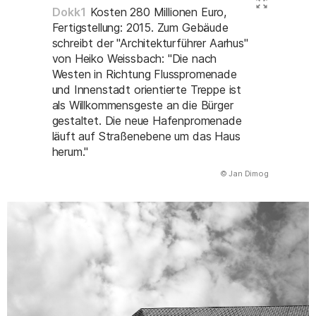
Dokk1
Kosten 280 Millionen Euro,
Fertigstellung: 2015. Zum Gebäude
schreibt der "Architekturführer Aarhus"
von Heiko Weissbach: "Die nach
Westen in Richtung Flusspromenade
und Innenstadt orientierte Treppe ist
als Willkommensgeste an die Bürger
gestaltet. Die neue Hafenpromenade
läuft auf Straßenebene um das Haus
herum."
(Abbildung
© Jan Dimog
)