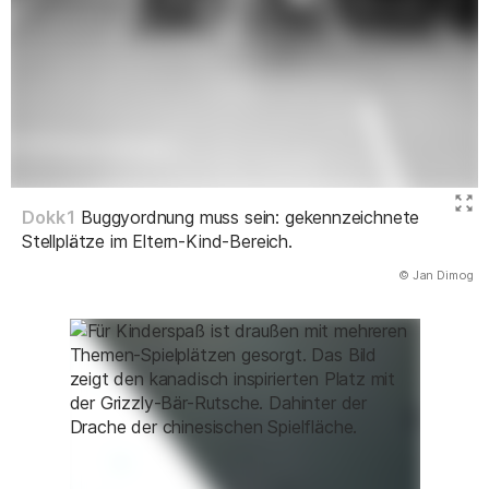
Dokk1
Buggyordnung muss sein: gekennzeichnete
Stellplätze im Eltern-Kind-Bereich.
(Abbildung
© Jan Dimog
)