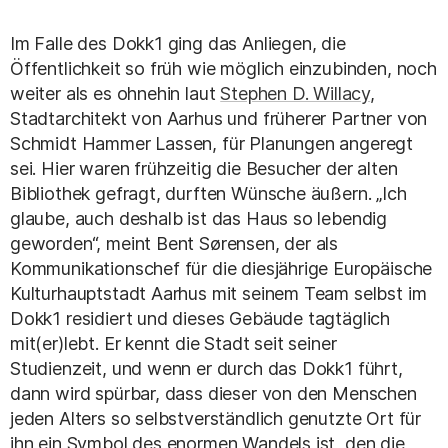
Im Falle des Dokk1 ging das Anliegen, die
Öffentlichkeit so früh wie möglich einzubinden, noch
weiter als es ohnehin laut
Stephen D. Willacy
,
Stadtarchitekt von Aarhus und früherer Partner von
Schmidt Hammer Lassen, für Planungen angeregt
sei. Hier waren frühzeitig die Besucher der alten
Bibliothek gefragt, durften Wünsche äußern. „Ich
glaube, auch deshalb ist das Haus so lebendig
geworden“, meint Bent Sørensen, der als
Kommunikationschef für die diesjährige Europäische
Kulturhauptstadt Aarhus mit seinem Team selbst im
Dokk1 residiert und dieses Gebäude tagtäglich
mit(er)lebt. Er kennt die Stadt seit seiner
Studienzeit, und wenn er durch das Dokk1 führt,
dann wird spürbar, dass dieser von den Menschen
jeden Alters so selbstverständlich genutzte Ort für
ihn ein Symbol des enormen Wandels ist, den die