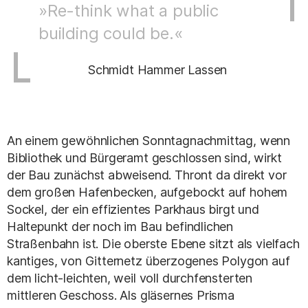
»Re-think what a public
building could be.«
Schmidt Hammer Lassen
An einem gewöhnlichen Sonntagnachmittag, wenn
Bibliothek und Bürgeramt geschlossen sind, wirkt
der Bau zunächst abweisend. Thront da direkt vor
dem großen Hafenbecken, aufgebockt auf hohem
Sockel, der ein effizientes Parkhaus birgt und
Haltepunkt der noch im Bau befindlichen
Straßenbahn ist. Die oberste Ebene sitzt als vielfach
kantiges, von Gitternetz überzogenes Polygon auf
dem licht-leichten, weil voll durchfensterten
mittleren Geschoss. Als gläsernes Prisma