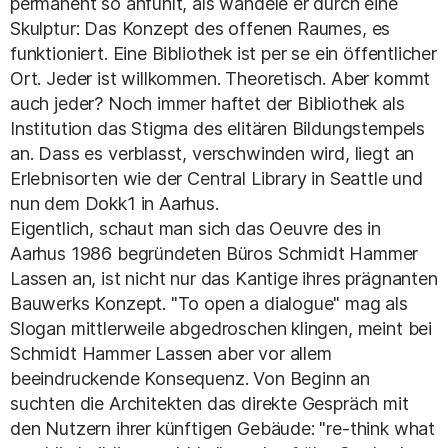
permanent so anfühlt, als wandele er durch eine
Skulptur: Das Konzept des offenen Raumes, es
funktioniert. Eine Bibliothek ist per se ein öffentlicher
Ort. Jeder ist willkommen. Theoretisch. Aber kommt
auch jeder? Noch immer haftet der Bibliothek als
Institution das Stigma des elitären Bildungstempels
an. Dass es verblasst, verschwinden wird, liegt an
Erlebnisorten wie der Central Library in Seattle und
nun dem Dokk1 in Aarhus.
Eigentlich, schaut man sich das Oeuvre des in
Aarhus 1986 begründeten Büros Schmidt Hammer
Lassen an, ist nicht nur das Kantige ihres prägnanten
Bauwerks Konzept. "To open a dialogue" mag als
Slogan mittlerweile abgedroschen klingen, meint bei
Schmidt Hammer Lassen aber vor allem
beeindruckende Konsequenz. Von Beginn an
suchten die Architekten das direkte Gespräch mit
den Nutzern ihrer künftigen Gebäude: "re-think what