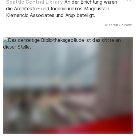
Seattle Central Library
An der Errichtung waren
die Architektur- und Ingenieurbüros Magnusson
Klemencic Associates und Arup beteiligt.
(Abbildung
© Karen Grunow
)