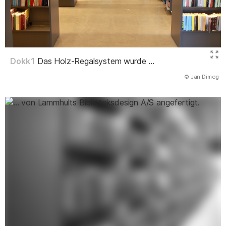
Dokk1
Das Holz-Regalsystem wurde ...
(Abbildung
© Jan Dimog
)