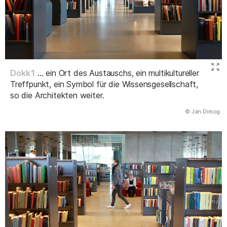
Dokk1
... ein Ort des Austauschs, ein multikultureller
Treffpunkt, ein Symbol für die Wissensgesellschaft,
so die Architekten weiter.
(Abbildung
© Jan Dimog
)