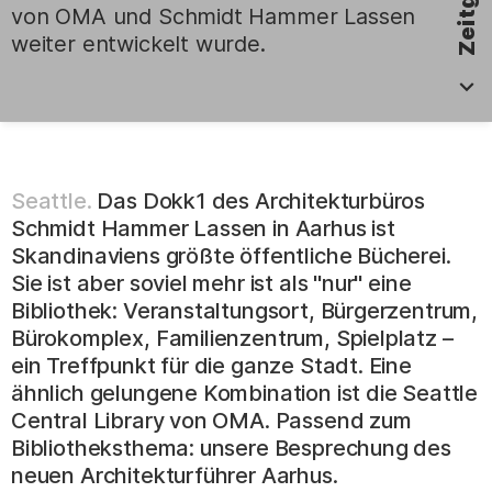
von OMA und Schmidt Hammer Lassen
weiter entwickelt wurde.
.
Seattle.
Das Dokk1 des Architekturbüros
Schmidt Hammer Lassen in Aarhus ist
Skandinaviens größte öffentliche Bücherei.
Sie ist aber soviel mehr ist als "nur" eine
Bibliothek: Veranstaltungsort, Bürgerzentrum,
Bürokomplex, Familienzentrum, Spielplatz –
ein Treffpunkt für die ganze Stadt. Eine
ähnlich gelungene Kombination ist die Seattle
Central Library von OMA. Passend zum
Bibliotheksthema: unsere Besprechung des
neuen Architekturführer Aarhus.