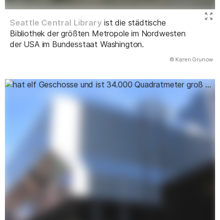
Seattle Central Library
ist die städtische
Bibliothek der größten Metropole im Nordwesten
der USA im Bundesstaat Washington.
(Abbildung
© Karen Grunow
)