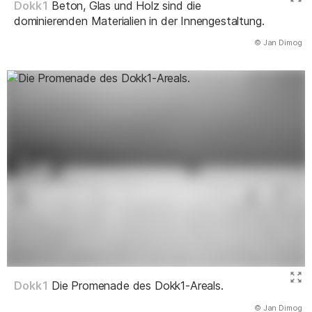
Dokk1
Beton, Glas und Holz sind die
dominierenden Materialien in der Innengestaltung.
(Abbildung
© Jan Dimog
)
Dokk1
Die Promenade des Dokk1-Areals.
(Abbildung
© Jan Dimog
)