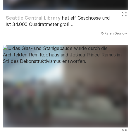
Seattle Central Library
hat elf Geschosse und
ist 34.000 Quadratmeter groß ...
(Abbildung
© Karen Grunow
)