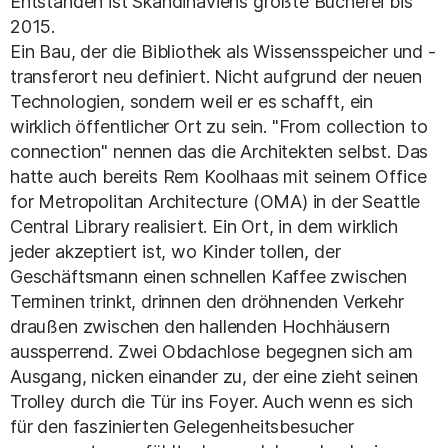
Entstanden ist Skandinaviens größte Bücherei bis
2015.
Ein Bau, der die Bibliothek als Wissensspeicher und -
transferort neu definiert. Nicht aufgrund der neuen
Technologien, sondern weil er es schafft, ein
wirklich öffentlicher Ort zu sein. "From collection to
connection" nennen das die Architekten selbst. Das
hatte auch bereits Rem Koolhaas mit seinem Office
for Metropolitan Architecture (OMA) in der Seattle
Central Library realisiert. Ein Ort, in dem wirklich
jeder akzeptiert ist, wo Kinder tollen, der
Geschäftsmann einen schnellen Kaffee zwischen
Terminen trinkt, drinnen den dröhnenden Verkehr
draußen zwischen den hallenden Hochhäusern
aussperrend. Zwei Obdachlose begegnen sich am
Ausgang, nicken einander zu, der eine zieht seinen
Trolley durch die Tür ins Foyer. Auch wenn es sich
für den faszinierten Gelegenheitsbesucher