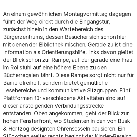
An einem gewöhnlichen Montagvormittag dagegen
führt der Weg direkt durch die Eingangstür,
zunächst hinein in den Wartebereich des
Bürgerzentrums, dessen Besucher sich schon hier
mit denen der Bibliothek mischen. Gerade zu ist eine
Information als Orientierungshilfe, links davon gleitet
der Blick schon zur Rampe, auf der gerade eine Frau
im Rollstuhl auf eine höhere Ebene zu den
Bücherregalen fährt. Diese Rampe sorgt nicht nur für
Barrierefreiheit, sondern bietet gemütliche
Lesebereiche und kommunikative Sitzgruppen. Fünf
Plattformen für verschiedene Aktivitäten sind auf
dieser ansteigenden Verbindungsstrecke
entstanden. Oben angekommen, geht der Blick zur
hohen Fensterfront, wo Studenten in den von Busk
& Hertzog designten Ohrensesseln pausieren. Ein
Stückchen weiter rechts beginnt der Kinder-Bereich,