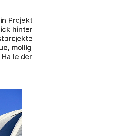
in Projekt
ick hinter
stprojekte
ue, mollig
 Halle der