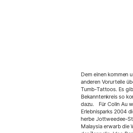
Dem einen kommen uto
anderen Vorurteile ü
Tumb-Tattoos. Es gib
Bekanntenkreis so kon
dazu. Für Colin Au wa
Erlebnisparks 2004 di
herbe Jottweedee-St
Malaysia erwarb die W