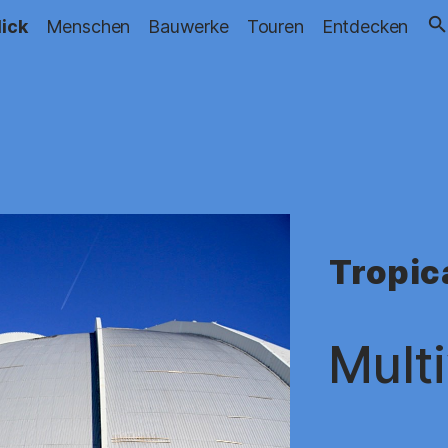
lick
Menschen
Bauwerke
Touren
Entdecken
Tropic
Mult