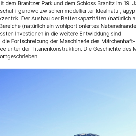
mit dem Branitzer Park und dem Schloss Branitz im 19. 
 schuf irgendwo zwischen modellierter Idealnatur, ägyp
zentrik. Der Ausbau der Bettenkapazitäten (natürlich
n Bereiche (natürlich ein wohlportioniertes Nebeneinande
ssten Investionen in die weitere Entwicklung sind
e Fortschreibung der Maschinerie des Märchenhaft-
ee unter der Titanenkonstruktion. Die Geschichte des 
fortgeschrieben.