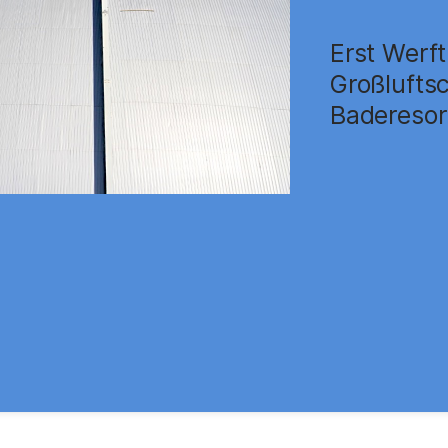
Erst Werft
Großluftsc
Baderesor