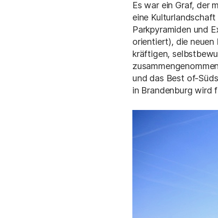
Es war ein Graf, der 
eine Kulturlandschaft
Parkpyramiden und Ex
orientiert), die neue
kräftigen, selbstbewu
zusammengenommen di
und das Best of-Süds
in Brandenburg wird 