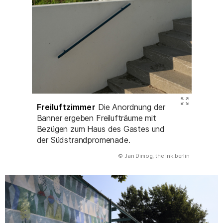
Freiluftzimmer
Die Anordnung der
Banner ergeben Freilufträume mit
Bezügen zum Haus des Gastes und
der Südstrandpromenade.
(Abbildung
© Jan Dimog, thelink.berlin
)