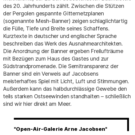
des 20. Jahrhunderts zählt. Zwischen die Stützen
der Pergolen gespannte Gitternetzplanen
(sogenannte Mesh-Banner) zeigen schlaglichtartig
die Fülle, Tiefe und Breite seines Schaffens.
Kurztexte in deutscher und englischer Sprache
beschreiben das Werk des Ausnahmearchitekten.
Die Anordnung der Banner ergeben Freilufträume
mit Bezügen zum Haus des Gastes und zur
Südstrandpromenade. Die Semitransparenz der
Banner sind ein Verweis auf Jacobsens
meisterhaftes Spiel mit Licht, Luft und Stimmungen.
Außerdem kann das halbdurchlässige Gewebe den
teils starken Ostseewinden standhalten – schließlich
sind wir hier direkt am Meer.
"Open-Air-Galerie Arne Jacobsen"