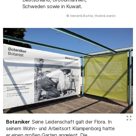
Schweden sowie in Kuwait.
(Abbildung
© Hendrik Bohle, thelink.berlin
)
Botaniker
Seine Leidenschaft galt der Flora. In
seinem Wohn- und Arbeitsort Klampenborg hatte
er einen großen Garten angelegt. Die