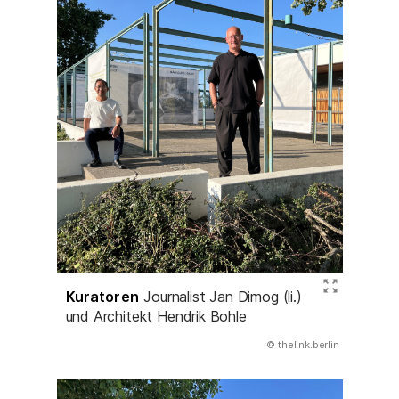
Kuratoren
Journalist Jan Dimog (li.)
und Architekt Hendrik Bohle
(Abbildung
© thelink.berlin
)