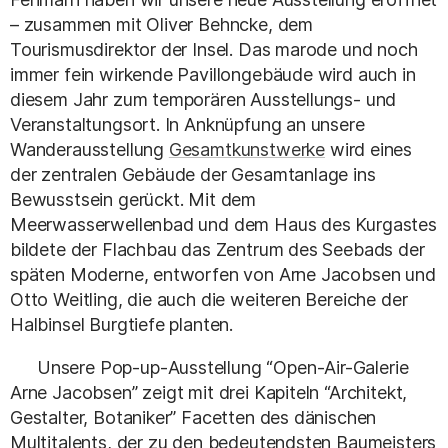
– zusammen mit Oliver Behncke, dem
Tourismusdirektor der Insel. Das marode und noch
immer fein wirkende Pavillongebäude wird auch in
diesem Jahr zum temporären Ausstellungs- und
Veranstaltungsort. In Anknüpfung an unsere
Wanderausstellung
Gesamtkunstwerke
wird eines
der zentralen Gebäude der Gesamtanlage ins
Bewusstsein gerückt. Mit dem
Meerwasserwellenbad und dem Haus des Kurgastes
bildete der Flachbau das Zentrum des Seebads der
späten Moderne, entworfen von Arne Jacobsen und
Otto Weitling, die auch die weiteren Bereiche der
Halbinsel Burgtiefe planten.
Unsere Pop-up-Ausstellung “Open-Air-Galerie
Arne Jacobsen” zeigt mit drei Kapiteln “Architekt,
Gestalter, Botaniker” Facetten des dänischen
Multitalents, der zu den bedeutendsten Baumeisters