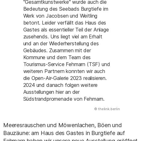
"Gesamtkunstwerke" wurde auch die
Bedeutung des Seebads Burgtiefe im
Werk von Jacobsen und Weitling
betont. Leider verfällt das Haus des
Gastes als essentieller Teil der Anlage
zusehends. Uns liegt viel am Erhalt
und an der Wiederherstellung des
Gebäudes. Zusammen mit der
Kommune und dem Team des
Tourismus-Service Fehmarn (TSF) und
weiteren Partnern konnten wir auch
die Open-Air-Galerie 2023 realisieren.
2024 und danach folgen weitere
Ausstellungen hier an der
Südstrandpromenade von Fehmarn.
(Abbildung
© thelink.berlin
)
Meeresrauschen und Möwenlachen, Böen und
Bauzäune: am Haus des Gastes in Burgtiefe auf
Fehmarn haben wir unsere neue Ausstellung eröffnet