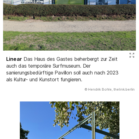
Linear
Das Haus des Gastes beherbergt zur Zeit
auch das temporäre Surfmuseum. Der
sanierungsbedürftige Pavillon soll auch nach 2023
als Kultur- und Kunstort fungieren.
(Abbildung
© Hendrik Bohle, thelink.berlin
)