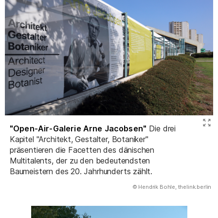
"Open-Air-Galerie Arne Jacobsen"
Die drei
Kapitel "Architekt, Gestalter, Botaniker"
präsentieren die Facetten des dänischen
Multitalents, der zu den bedeutendsten
Baumeistern des 20. Jahrhunderts zählt.
(Abbildung
© Hendrik Bohle, thelink.berlin
)