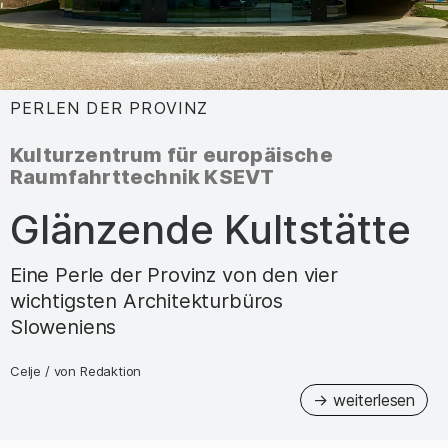
PERLEN DER PROVINZ
:
Kulturzentrum für europäische
Raumfahrttechnik KSEVT
–
Glänzende Kultstätte
Eine Perle der Provinz von den vier
wichtigsten Architekturbüros
Sloweniens
Celje
/
von
Redaktion