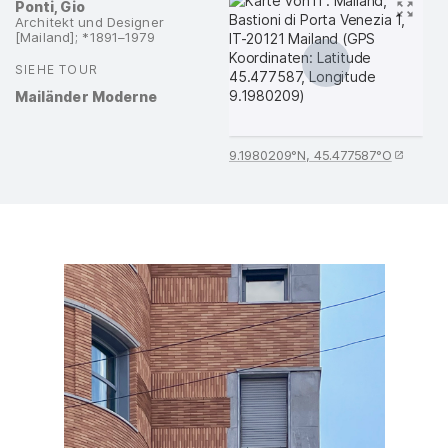
Ponti, Gio
Architekt und Designer
[Mailand]; *1891–1979
SIEHE TOUR
:
Mailänder Moderne
9.1980209°N, 45.477587°O