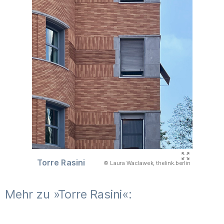
Torre Rasini
(Abbildung
© Laura Waclawek, thelink.berlin
)
Mehr zu »Torre Rasini«: