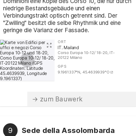
Dominioni eine Kopie des Corso 10, die nur durch
niedrige Bestandsgebäude und einen
Verbindungstrakt optisch getrennt sind. Der
"Zwilling" besitzt die selbe Rhythmik und eine
geringe die Varianz der Fassade.
ORT
:
IT. Mailand
Corso Europa 10-12/ 18-20, IT-
20122 Milano
GPS
:
9.1961337°N, 45.4639939°O
9
Sede della Assolombarda