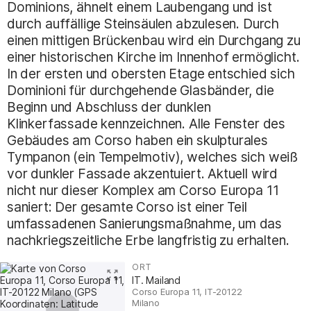
Dominions, ähnelt einem Laubengang und ist
durch auffällige Steinsäulen abzulesen. Durch
einen mittigen Brückenbau wird ein Durchgang zu
einer historischen Kirche im Innenhof ermöglicht.
In der ersten und obersten Etage entschied sich
Dominioni für durchgehende Glasbänder, die
Beginn und Abschluss der dunklen
Klinkerfassade kennzeichnen. Alle Fenster des
Gebäudes am Corso haben ein skulpturales
Tympanon (ein Tempelmotiv), welches sich weiß
vor dunkler Fassade akzentuiert. Aktuell wird
nicht nur dieser Komplex am Corso Europa 11
saniert: Der gesamte Corso ist einer Teil
umfassadenen Sanierungsmaßnahme, um das
nachkriegszeitliche Erbe langfristig zu erhalten.
ORT
:
IT. Mailand
Corso Europa 11, IT-20122
Milano