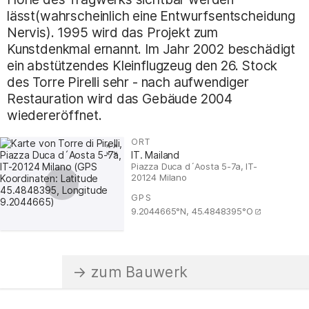
lässt(wahrscheinlich eine Entwurfsentscheidung
Nervis). 1995 wird das Projekt zum
Kunstdenkmal ernannt. Im Jahr 2002 beschädigt
ein abstützendes Kleinflugzeug den 26. Stock
des Torre Pirelli sehr - nach aufwendiger
Restauration wird das Gebäude 2004
wiedereröffnet.
ORT
:
IT. Mailand
Piazza Duca d´Aosta 5-7a, IT-
20124 Milano
GPS
:
9.2044665°N, 45.4848395°O