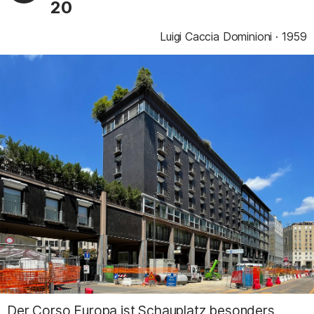
20
Luigi Caccia Dominioni
1959
Der Corso Europa ist Schauplatz besonders