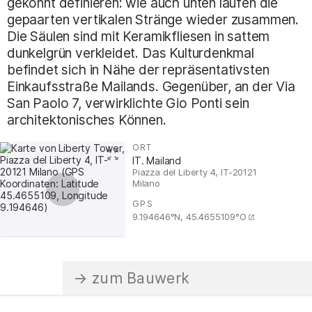
gekonnt definieren: wie auch unten laufen die
gepaarten vertikalen Stränge wieder zusammen.
Die Säulen sind mit Keramikfliesen in sattem
dunkelgrün verkleidet. Das Kulturdenkmal
befindet sich in Nähe der repräsentativsten
Einkaufsstraße Mailands. Gegenüber, an der Via
San Paolo 7, verwirklichte Gio Ponti sein
architektonisches Können.
ORT
:
IT. Mailand
Piazza del Liberty 4, IT-20121
Milano
GPS
:
9.194646°N, 45.4655109°O