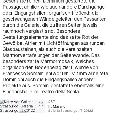
Geschäfte reihen. Dominioni gestaltete die
Passage, ähnlich wie auch andere Durchgänge
oder Eingangshallen, organisch fließend: die
geschwungenen Wände geleiten den Passanten
durch die Galerie, die zu ihren Seiten jeweils
raumhoch verglast sind. Besondere
Gestaltungselemente sind das satte Rot der
Gewölbe, Atrien mit Lichtöffnungen aus runden
Glasbausteinen, als auch die vereinzelten
Marmorvertäfelungen der Seitenwände. Das
besonders zarte Marmormosaik, welches
organisch den Bodenbelag ziert, wurde von
Francesco Somaini entworfen. Mit ihm arbeitete
Dominioni auch die Eingangshallen anderer
Projekte aus. Somaini gestaltete ebenfalls eine
Eingangshalle im Teatro della Scala.
ORT
:
IT. Mailand
Galleria Strasburgo, IT-20122