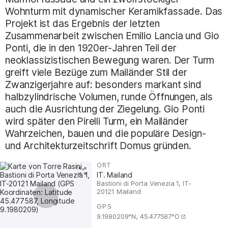
Wohnturm mit dynamischer Keramikfassade. Das
Projekt ist das Ergebnis der letzten
Zusammenarbeit zwischen Emilio Lancia und Gio
Ponti, die in den 1920er-Jahren Teil der
neoklassizistischen Bewegung waren. Der Turm
greift viele Bezüge zum Mailänder Stil der
Zwanzigerjahre auf: besonders markant sind
halbzylindrische Volumen, runde Öffnungen, als
auch die Ausrichtung der Ziegelung. Gio Ponti
wird später den Pirelli Turm, ein Mailänder
Wahrzeichen, bauen und die populäre Design-
und Architekturzeitschrift Domus gründen.
ORT
:
IT. Mailand
Bastioni di Porta Venezia 1, IT-
20121 Mailand
GPS
:
9.1980209°N, 45.477587°O