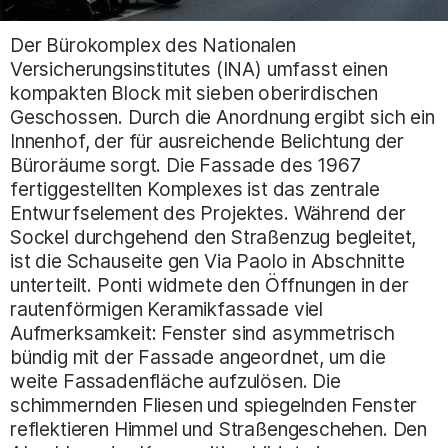
Der Bürokomplex des Nationalen
Versicherungsinstitutes (INA) umfasst einen
kompakten Block mit sieben oberirdischen
Geschossen. Durch die Anordnung ergibt sich ein
Innenhof, der für ausreichende Belichtung der
Büroräume sorgt. Die Fassade des 1967
fertiggestellten Komplexes ist das zentrale
Entwurfselement des Projektes. Während der
Sockel durchgehend den Straßenzug begleitet,
ist die Schauseite gen Via Paolo in Abschnitte
unterteilt. Ponti widmete den Öffnungen in der
rautenförmigen Keramikfassade viel
Aufmerksamkeit: Fenster sind asymmetrisch
bündig mit der Fassade angeordnet, um die
weite Fassadenfläche aufzulösen. Die
schimmernden Fliesen und spiegelnden Fenster
reflektieren Himmel und Straßengeschehen. Den