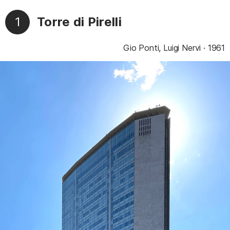
1
Torre di Pirelli
Gio Ponti, Luigi Nervi
1961