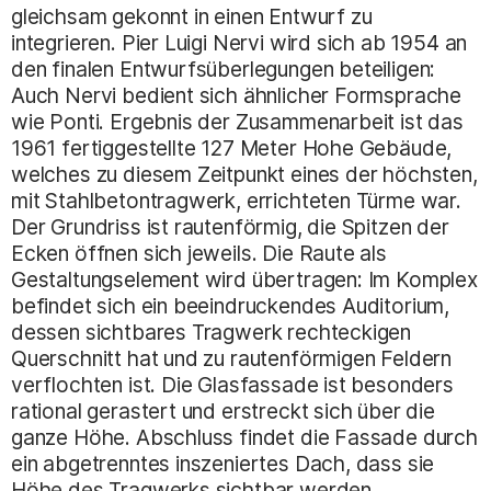
gleichsam gekonnt in einen Entwurf zu
integrieren. Pier Luigi Nervi wird sich ab 1954 an
den finalen Entwurfsüberlegungen beteiligen:
Auch Nervi bedient sich ähnlicher Formsprache
wie Ponti. Ergebnis der Zusammenarbeit ist das
1961 fertiggestellte 127 Meter Hohe Gebäude,
welches zu diesem Zeitpunkt eines der höchsten,
mit Stahlbetontragwerk, errichteten Türme war.
Der Grundriss ist rautenförmig, die Spitzen der
Ecken öffnen sich jeweils. Die Raute als
Gestaltungselement wird übertragen: Im Komplex
befindet sich ein beeindruckendes Auditorium,
dessen sichtbares Tragwerk rechteckigen
Querschnitt hat und zu rautenförmigen Feldern
verflochten ist. Die Glasfassade ist besonders
rational gerastert und erstreckt sich über die
ganze Höhe. Abschluss findet die Fassade durch
ein abgetrenntes inszeniertes Dach, dass sie
Höhe des Tragwerks sichtbar werden