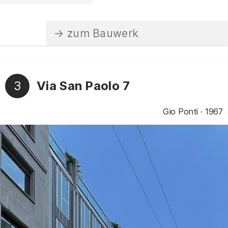
3
Via San Paolo 7
Gio Ponti
1967