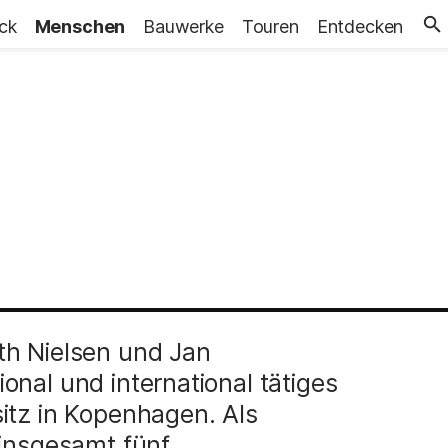
ick
Menschen
Bauwerke
Touren
Entdecken
th Nielsen und Jan
nal und international tätiges
itz in Kopenhagen. Als
 insgesamt fünf