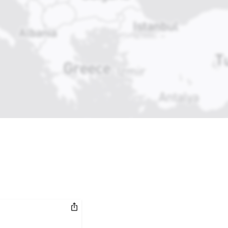
Link kopieren