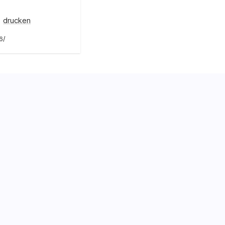
drucken
6/