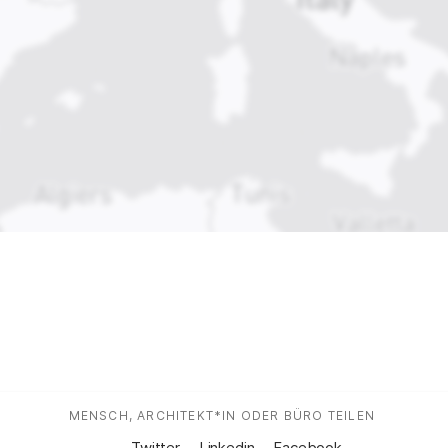
MENSCH, ARCHITEKT*IN ODER BÜRO TEILEN
:
Auf Social Media teilen:
Twitter
Linkedin
Facebook