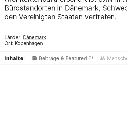
Bürostandorten in Dänemark, Schwed
den Vereinigten Staaten vertreten.
Länder:
Dänemark
Ort:
Kopenhagen
(1)
Inhalte
:
Beiträge & Featured
Mensch