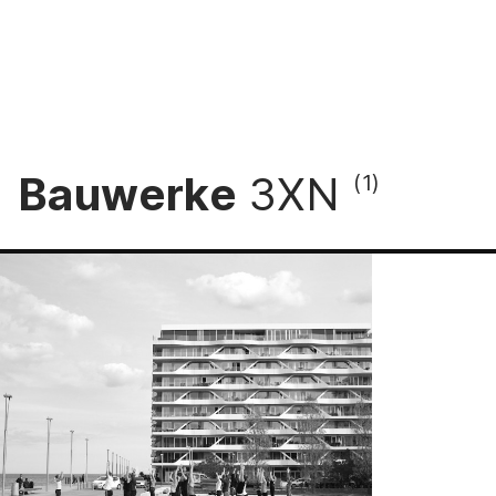
Bauwerke
3XN
(1)