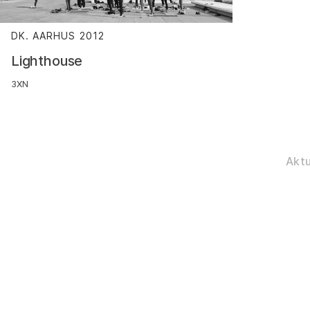
DK. AARHUS
2012
:
Lighthouse
3XN
Aktu