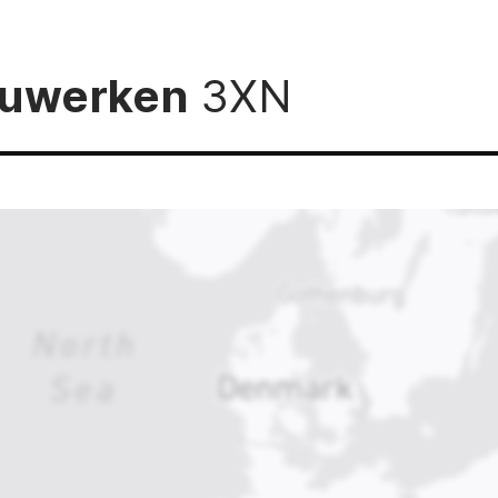
Bauwerken
3XN