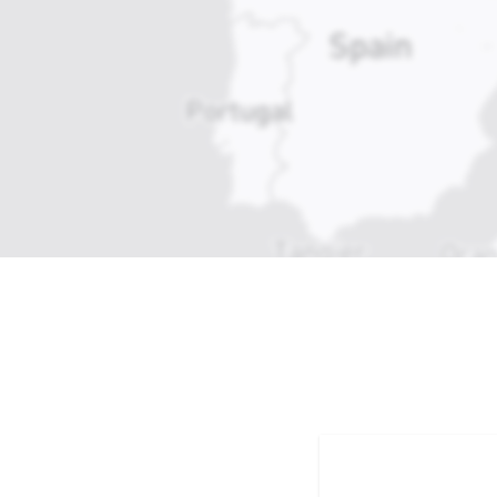
Interaktive Karte der Bauwerke