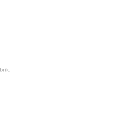
brik.