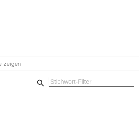
e zeigen
Ergebnisse filtern