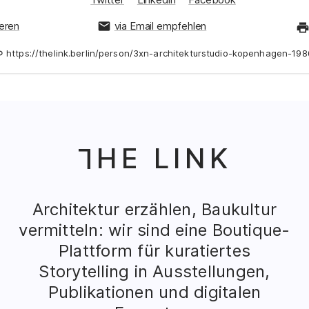
ieren
via Email empfehlen
https://thelink.berlin/person/3xn-architekturstudio-kopenhagen-198
HE LINK
T
Architektur erzählen, Baukultur
vermitteln: wir sind eine Boutique-
Plattform für kuratiertes
Storytelling in Ausstellungen,
Publikationen und digitalen