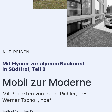
AUF REISEN
:
Mit Hymer zur alpinen Baukunst
in Südtirol, Teil 2
–
Mobil zur Moderne
Mit Projekten von Peter Pichler, tnE,
Werner Tscholl, noa*
Südtirol
/
von
Jan Dimog