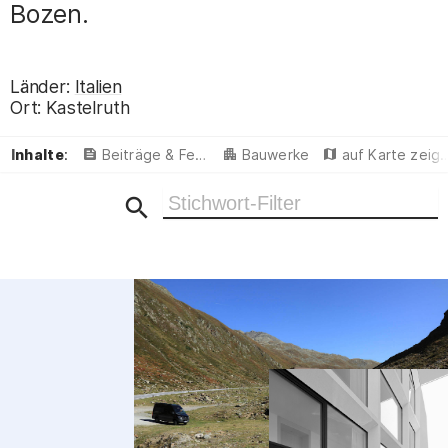
Bozen.
Länder:
Italien
Ort:
Kastelruth
Inhalte
:
Beiträge & Featured
Bauwerke
auf Karte zeigen
Ergebnisse filtern