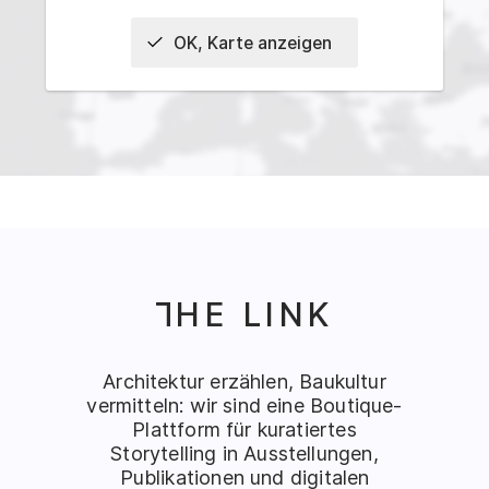
OK, Karte anzeigen
Interaktive Karte der Bauwerke
HE LINK
T
Architektur erzählen, Baukultur
vermitteln: wir sind eine Boutique-
Plattform für kuratiertes
Storytelling in Ausstellungen,
Publikationen und digitalen