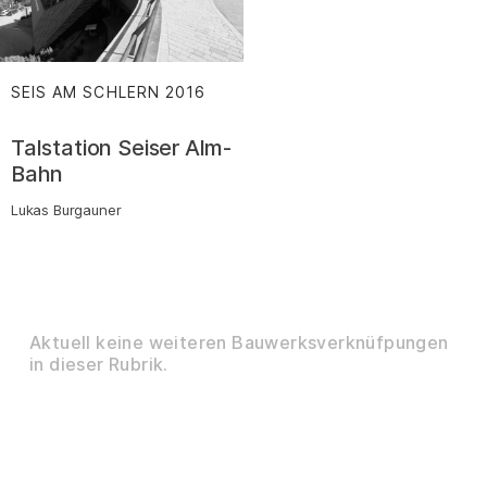
SEIS AM SCHLERN
2016
:
Talstation Seiser Alm-
Bahn
Lukas Burgauner
Aktuell keine weiteren Bauwerksverknüfpungen
in dieser Rubrik.