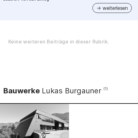
Keine weiteren Beiträge in dieser Rubrik.
Bauwerke
Lukas Burgauner
(1)