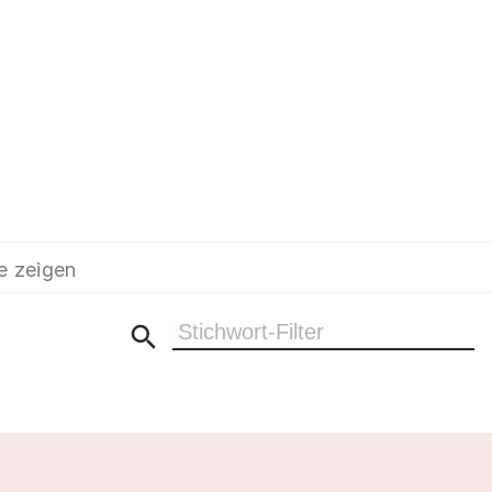
e zeigen
Ergebnisse filtern