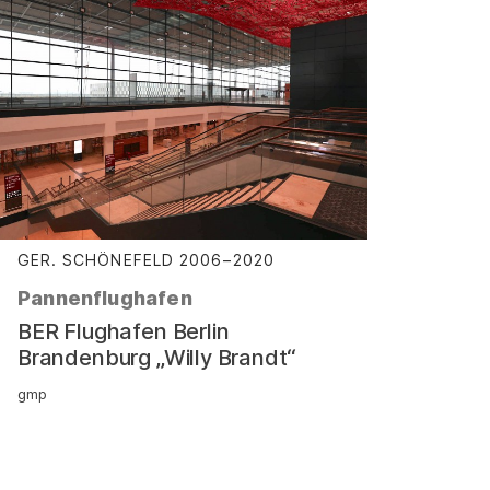
GER. SCHÖNEFELD
2006⁠–⁠2020
:
Pannenflughafen
–
BER Flughafen Berlin
Brandenburg „Willy Brandt“
gmp