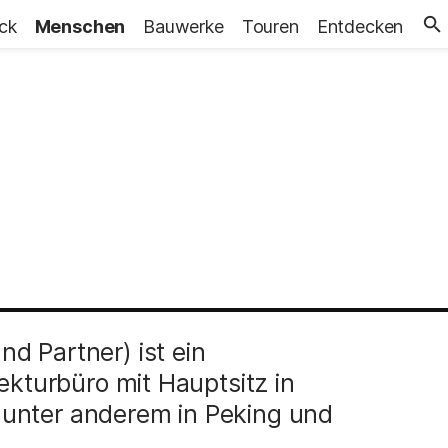
ick
Menschen
Bauwerke
Touren
Entdecken
d Partner) ist ein
ekturbüro mit Hauptsitz in
unter anderem in Peking und