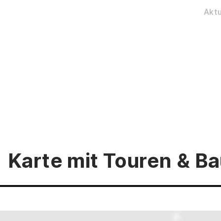
Aktu
Karte mit Touren & 