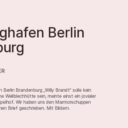
ghafen Berlin
burg
ER
 Berlin Brandenburg „Willy Brandt“ solle kein
 Wellblechhütte sein, meinte einst ein jovialer
empelhof. Wir haben uns den Marmorschuppen
n Brief geschrieben. Mit Bildern.