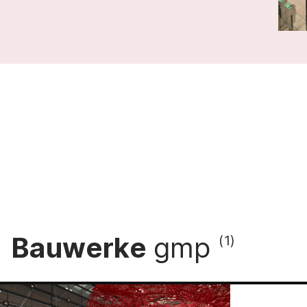
Bauwerke
gmp
(1)